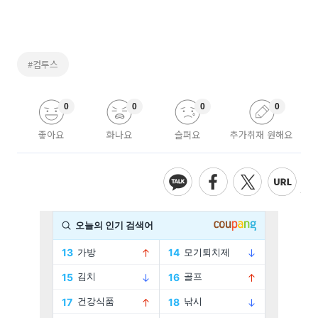
#컴투스
0
0
0
0
좋아요
화나요
슬퍼요
추가취재 원해요