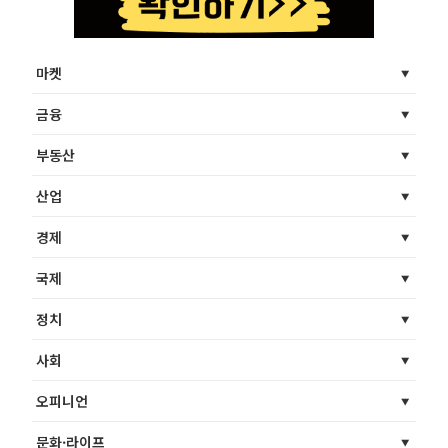
마켓
금융
부동산
산업
경제
국제
정치
사회
오피니언
문화·라이프