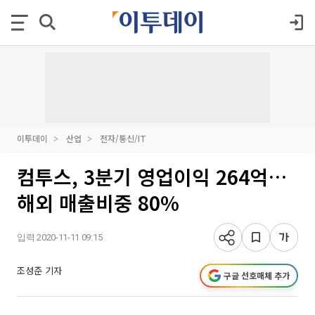
이투데이
산업
전자/통신/IT
컴투스, 3분기 영업이익 264억…
해외 매출비중 80%
입력 2020-11-11 09:15
조성준 기자
구글 선호매체 추가