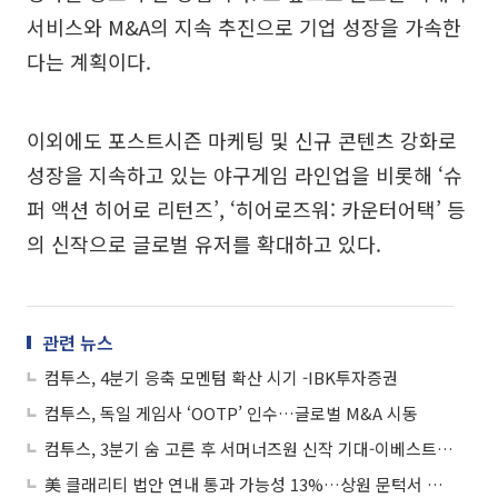
서비스와 M&A의 지속 추진으로 기업 성장을 가속한
다는 계획이다.
이외에도 포스트시즌 마케팅 및 신규 콘텐츠 강화로
성장을 지속하고 있는 야구게임 라인업을 비롯해 ‘슈
퍼 액션 히어로 리턴즈’, ‘히어로즈워: 카운터어택’ 등
의 신작으로 글로벌 유저를 확대하고 있다.
관련 뉴스
컴투스, 4분기 응축 모멘텀 확산 시기 -IBK투자증권
컴투스, 독일 게임사 ‘OOTP’ 인수…글로벌 M&A 시동
컴투스, 3분기 숨 고른 후 서머너즈원 신작 기대-이베스트투자증권
美 클래리티 법안 연내 통과 가능성 13%…상원 문턱서 제동