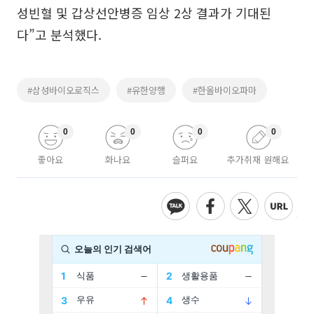
성빈혈 및 갑상선안병증 임상 2상 결과가 기대된
다”고 분석했다.
#삼성바이오로직스
#유한양행
#한올바이오파마
0
0
0
0
좋아요
화나요
슬퍼요
추가취재 원해요