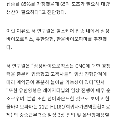
접종률 85%를 가정했을때 65억 도즈가 필요해 대량
생산이 필요하다”고 진단했다.
이런 이유로 서 연구원은 헬스케어 업종 내에서 삼성
바이오로직스, 유한양행, 한올바이오파마를 추천했
다.
서 연구원은 “삼성바이오로직스는 CMO에 대한 경쟁
력을 충분히 입증했고 고객사들의 임상 진행단계에
따라 계약금이 충분히 늘어날 가능성이 있다”면서
“또한 유한양행은 레이저티닙의 임상 진행이 매우 순
조로우며, 본업 또한 턴어라운드한 것으로 보이고 한
올바이오파마는 21년 HL161(희귀자가면역질환치료
제) 의 중증근무력증 임상 3상 진입 및 온난항체용혈