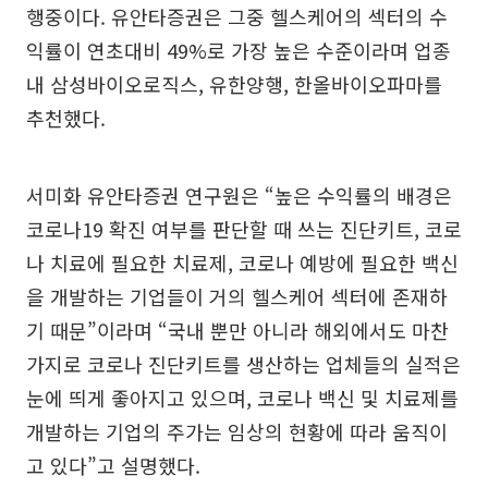
행중이다. 유안타증권은 그중 헬스케어의 섹터의 수
익률이 연초대비 49%로 가장 높은 수준이라며 업종
내 삼성바이오로직스, 유한양행, 한올바이오파마를
추천했다.
서미화 유안타증권 연구원은 “높은 수익률의 배경은
코로나19 확진 여부를 판단할 때 쓰는 진단키트, 코로
나 치료에 필요한 치료제, 코로나 예방에 필요한 백신
을 개발하는 기업들이 거의 헬스케어 섹터에 존재하
기 때문”이라며 “국내 뿐만 아니라 해외에서도 마찬
가지로 코로나 진단키트를 생산하는 업체들의 실적은
눈에 띄게 좋아지고 있으며, 코로나 백신 및 치료제를
개발하는 기업의 주가는 임상의 현황에 따라 움직이
고 있다”고 설명했다.