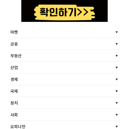
마켓
금융
부동산
산업
경제
국제
정치
사회
오피니언