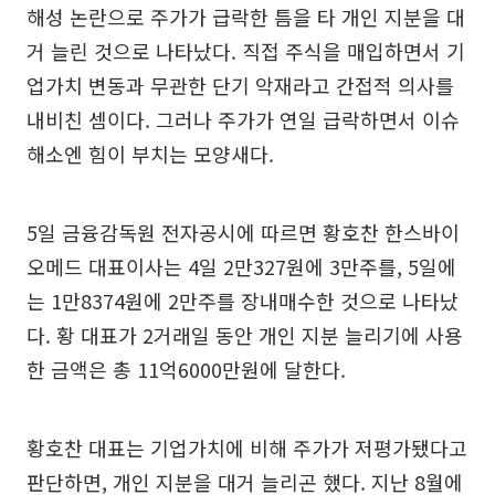
해성 논란으로 주가가 급락한 틈을 타 개인 지분을 대
거 늘린 것으로 나타났다. 직접 주식을 매입하면서 기
업가치 변동과 무관한 단기 악재라고 간접적 의사를
내비친 셈이다. 그러나 주가가 연일 급락하면서 이슈
해소엔 힘이 부치는 모양새다.
5일 금융감독원 전자공시에 따르면 황호찬 한스바이
오메드 대표이사는 4일 2만327원에 3만주를, 5일에
는 1만8374원에 2만주를 장내매수한 것으로 나타났
다. 황 대표가 2거래일 동안 개인 지분 늘리기에 사용
한 금액은 총 11억6000만원에 달한다.
황호찬 대표는 기업가치에 비해 주가가 저평가됐다고
판단하면, 개인 지분을 대거 늘리곤 했다. 지난 8월에