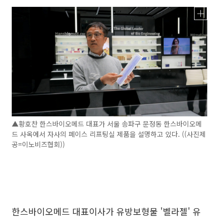
▲황호찬 한스바이오메드 대표가 서울 송파구 문정동 한스바이오메
드 사옥에서 자사의 페이스 리프팅실 제품을 설명하고 있다. ((사진제
공=이노비즈협회))
한스바이오메드 대표이사가 유방보형물 '벨라젤' 유