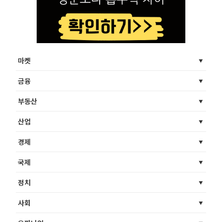
마켓
금융
부동산
산업
경제
국제
정치
사회