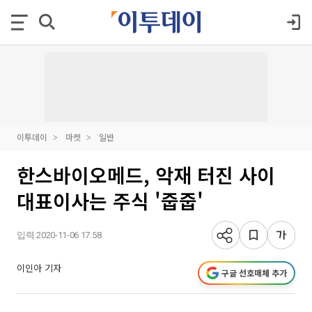
이투데이
마켓
일반
한스바이오메드, 악재 터진 사이
대표이사는 주식 '줍줍'
입력 2020-11-06 17:58
이인아 기자
구글 선호매체 추가