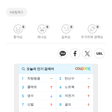
#유틸렉스
0
0
0
0
좋아요
화나요
슬퍼요
추가취재 원해요