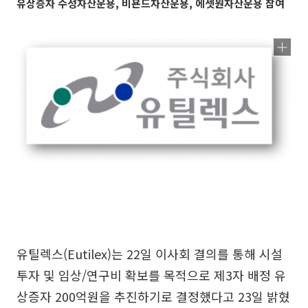
유상증자 수성자산운용, 비욘드자산운용, 에셋원자산운용 참여
유틸렉스(Eutilex)는 22일 이사회 결의를 통해 시설
투자 및 임상/연구비 확보를 목적으로 제3자 배정 유
상증자 200억원을 추진하기로 결정했다고 23일 밝혔