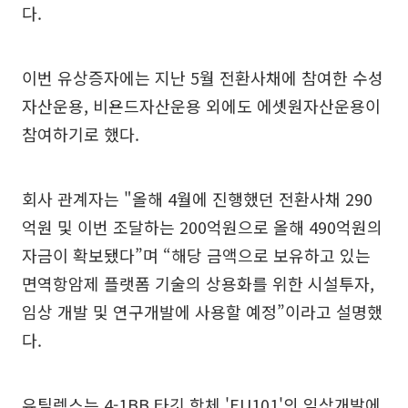
다.
이번 유상증자에는 지난 5월 전환사채에 참여한 수성
자산운용, 비욘드자산운용 외에도 에셋원자산운용이
참여하기로 했다.
회사 관계자는 "올해 4월에 진행했던 전환사채 290
억원 및 이번 조달하는 200억원으로 올해 490억원의
자금이 확보됐다”며 “해당 금액으로 보유하고 있는
면역항암제 플랫폼 기술의 상용화를 위한 시설투자,
임상 개발 및 연구개발에 사용할 예정”이라고 설명했
다.
유틸렉스는 4-1BB 타깃 항체 'EU101'의 임상개발에