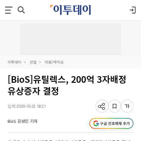
이투데이
산업
의료/바이오
[BioS]유틸렉스, 200억 3자배정
유상증자 결정
입력 2020-10-22 18:21
BioS 김성민 기자
구글 선호매체 추가