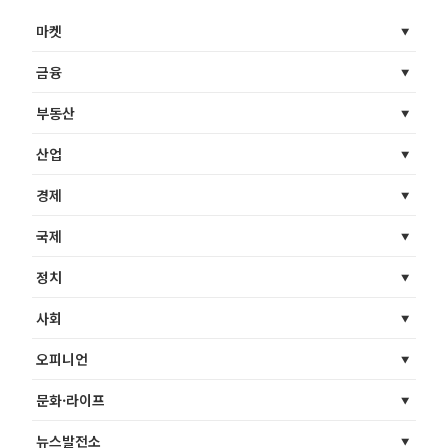
마켓
금융
부동산
산업
경제
국제
정치
사회
오피니언
문화·라이프
뉴스발전소