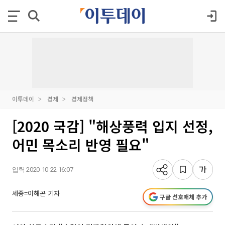
이투데이
경제
경제정책
[2020 국감] "해상풍력 입지 선정,
어민 목소리 반영 필요"
입력 2020-10-22 16:07
세종=이해곤 기자
구글 선호매체 추가