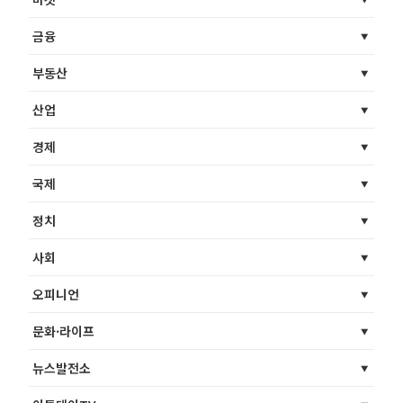
금융
부동산
산업
경제
국제
정치
사회
오피니언
문화·라이프
뉴스발전소