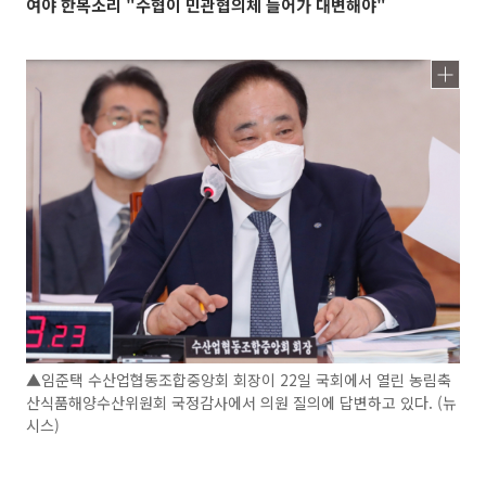
여야 한목소리 "수협이 민관협의체 들어가 대변해야"
▲임준택 수산업협동조합중앙회 회장이 22일 국회에서 열린 농림축
산식품해양수산위원회 국정감사에서 의원 질의에 답변하고 있다. (뉴
시스)