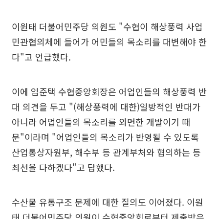
이원태 더불어민주당 의원도 "수협이 해상풍력 사업
민관협의체에 들어가 어민들의 목소리를 대변해야 한
다"고 언급했다.
이에 임준택 수협중앙회장은 어업인들의 해상풍력 반
대 의견을 두고 "(해상풍력에 대한)일방적인 반대가
아니라 어업인들의 목소리를 외면한 개발이기 때
문"이라며 "어업인들의 목소리가 반영될 수 있도록
산업통상자원부, 해수부 등 관계부처와 협의하는 등
최선을 다하겠다"고 답했다.
수산물 유통구조 문제에 대한 질의도 이어졌다. 이원
태 더불어민주당 의원이 수협중앙회로부터 제출받은