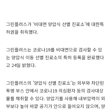
그린플러스가 ‘비대면 양압식 선별 진료소’에 대한특
허권을 취득했다.
그린플러스는 코로나19를 비대면으로 검사할 수 있
는 양압식 이동 선별 진료소의 특허 등록을 완료했다
고 24일 밝혔다.
그린플러스의 '양압식 선별 진료소'는 외부와 차단된
투명 부스 안에서 코로나19 의심환자 등의 검사대상
물를 채취할 수 있다. 양압기를 사용해 내부압력이 외
부보다 높아 바깥 공기가 안으로 들어오지 않으며, 양