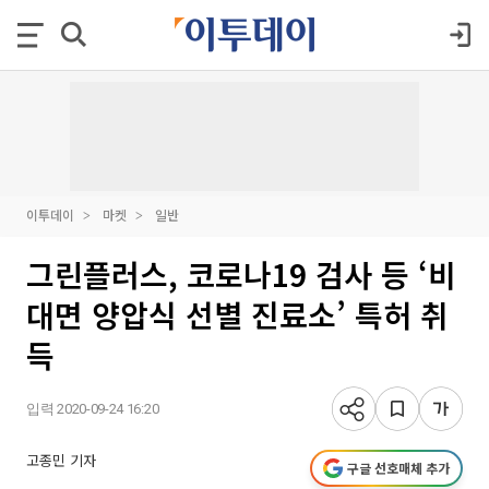
이투데이
마켓
일반
그린플러스, 코로나19 검사 등 ‘비
대면 양압식 선별 진료소’ 특허 취
득
입력 2020-09-24 16:20
고종민 기자
구글 선호매체 추가