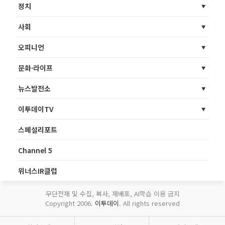
정치
사회
오피니언
문화·라이프
뉴스발전소
이투데이TV
스페셜리포트
Channel 5
위너스IR클럽
무단전재 및 수집, 복사, 재배포, AI학습 이용 금지
Copyright 2006.
이투데이
. All rights reserved