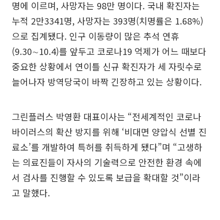
명에 이르며, 사망자는 98만 명이다. 국내 확진자는
누적 2만3341명, 사망자는 393명(치명률은 1.68%)
으로 집계됐다. 인구 이동량이 많은 추석 연휴
(9.30∼10.4)를 앞두고 코로나19 억제가 어느 때보다
중요한 상황에서 연이틀 신규 확진자가 세 자릿수로
늘어나자 방역당국이 바짝 긴장하고 있는 상황이다.
그린플러스 박영환 대표이사는 “전세계적인 코로나
바이러스의 확산 방지를 위해 ‘비대면 양압식 선별 진
료소’를 개발하여 특허를 취득하게 됐다”며 “고생하
는 의료진들이 자사의 기술력으로 안전한 환경 속에
서 검사를 진행할 수 있도록 보급을 확대할 것”이라
고 말했다.