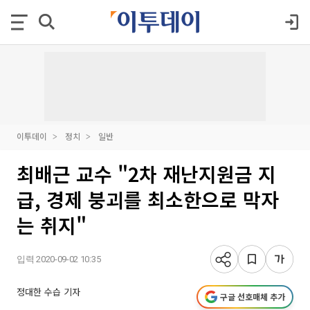
이투데이
정치
일반
최배근 교수 "2차 재난지원금 지
급, 경제 붕괴를 최소한으로 막자
는 취지"
입력 2020-09-02 10:35
정대한 수습 기자
구글 선호매체 추가