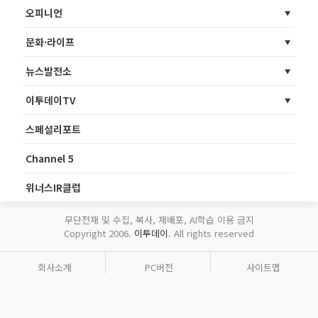
오피니언
문화·라이프
뉴스발전소
이투데이TV
스페셜리포트
Channel 5
위너스IR클럽
무단전재 및 수집, 복사, 재배포, AI학습 이용 금지
Copyright 2006.
이투데이
. All rights reserved
회사소개
PC버전
사이트맵