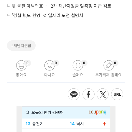
닻 올린 이낙연호… “2차 재난지원금 맞춤형 지급 검토”
‘경험 無도 환영’ 첫 일자리 도전 설명서
#재난지원금
0
0
0
0
좋아요
화나요
슬퍼요
추가취재 원해요