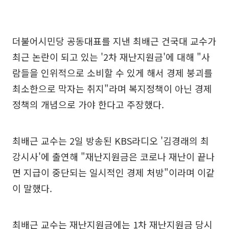
더불어시민당 공동대표를 지낸 최배근 건국대 교수가
최근 논란이 되고 있는 '2차 재난지원금'에 대해 "사
람들을 인위적으로 소비할 수 있게 해서 경제 붕괴를
최소한으로 막자는 취지"라며 복지정책이 아닌 경제
정책의 개념으로 가야 한다고 주장했다.
최배근 교수는 2일 방송된 KBS라디오 '김경래의 최
강시사'에 출연해 "재난지원금은 코로나 재난이 끝나
면 지급이 중단되는 일시적인 경제 처방"이라며 이같
이 말했다.
최배근 교수는 재난지원금에는 1차 재난지원금 당시