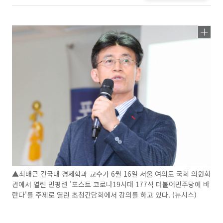
▲최배근 건국대 경제학과 교수가 6월 16일 서울 여의도 국회 의원회
관에서 열린 민평련 '포스트 코로나19시대 177석 더불어민주당에 바
란다'를 주제로 열린 초청간담회에서 강의를 하고 있다. (뉴시스)