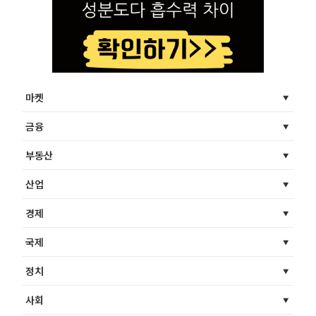
마켓
금융
부동산
산업
경제
국제
정치
사회