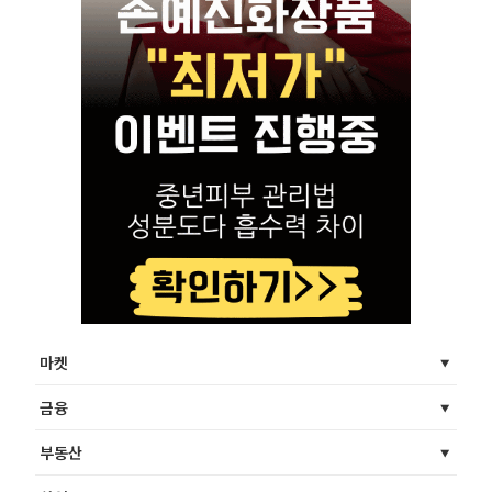
마켓
금융
부동산