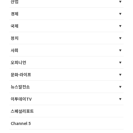
산업
경제
국제
정치
사회
오피니언
문화·라이프
뉴스발전소
이투데이TV
스페셜리포트
Channel 5