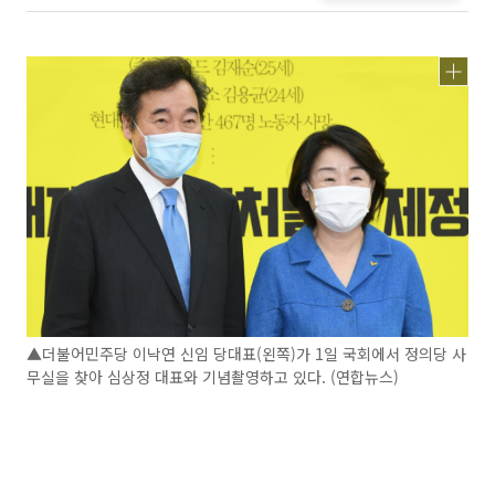
▲더불어민주당 이낙연 신임 당대표(왼쪽)가 1일 국회에서 정의당 사
무실을 찾아 심상정 대표와 기념촬영하고 있다. (연합뉴스)