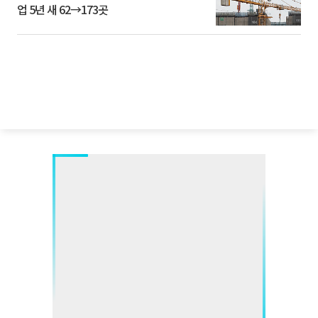
업 5년 새 62→173곳