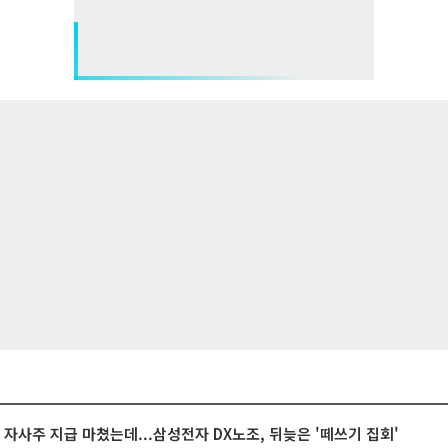
억 자사주 지급 마쳤는데...삼성전자 DX노조, 뒤늦은 '떼쓰기 집회'