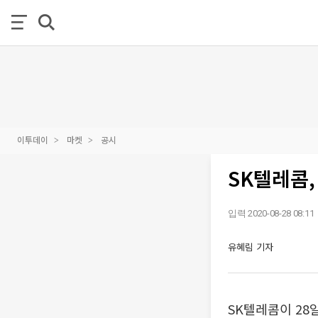
이투데이
마켓
공시
SK텔레콤,
입력 2020-08-28 08:11
유혜림 기자
SK텔레콤이 28