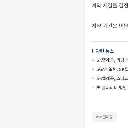
계약 체결을 결
계약 기간은 이날
관련 뉴스
SK텔레콤, 리딩 
SGA비엘씨, SK
SK텔레콤, 스타
美 클래리티 법안
#SK텔레콤