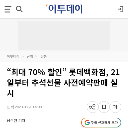
이투데이
산업
유통
“최대 70% 할인” 롯데백화점, 21
일부터 추석선물 사전예약판매 실
시
입력 2020-08-20 06:00
남주현 기자
구글 선호매체 추가