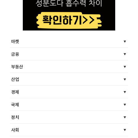
마켓
금융
부동산
산업
경제
국제
정치
사회