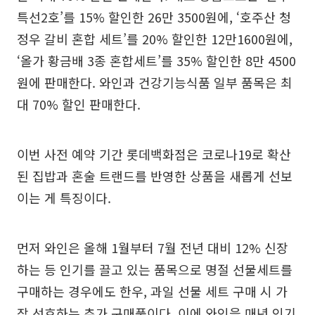
특선2호’를 15% 할인한 26만 3500원에, ‘호주산 청
정우 갈비 혼합 세트’를 20% 할인한 12만1600원에,
‘올가 황금배 3종 혼합세트’를 35% 할인한 8만 4500
원에 판매한다. 와인과 건강기능식품 일부 품목은 최
대 70% 할인 판매한다.
이번 사전 예약 기간 롯데백화점은 코로나19로 확산
된 집밥과 혼술 트랜드를 반영한 상품을 새롭게 선보
이는 게 특징이다.
먼저 와인은 올해 1월부터 7월 전년 대비 12% 신장
하는 등 인기를 끌고 있는 품목으로 명절 선물세트를
구매하는 경우에도 한우, 과일 선물 세트 구매 시 가
장 선호하는 추가 구매품이다. 이에 와인을 매년 인기