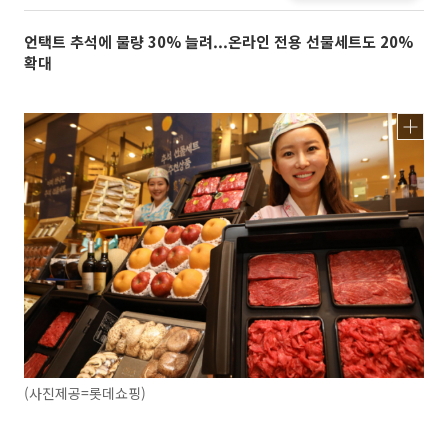
언택트 추석에 물량 30% 늘려...온라인 전용 선물세트도 20%
확대
(사진제공=롯데쇼핑)