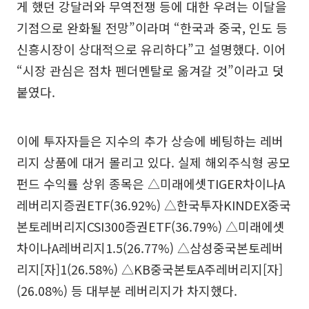
게 했던 강달러와 무역전쟁 등에 대한 우려는 이달을
기점으로 완화될 전망”이라며 “한국과 중국, 인도 등
신흥시장이 상대적으로 유리하다”고 설명했다. 이어
“시장 관심은 점차 펜더멘탈로 옮겨갈 것”이라고 덧
붙였다.
이에 투자자들은 지수의 추가 상승에 베팅하는 레버
리지 상품에 대거 몰리고 있다. 실제 해외주식형 공모
펀드 수익률 상위 종목은 △미래에셋TIGER차이나A
레버리지증권ETF(36.92%) △한국투자KINDEX중국
본토레버리지CSI300증권ETF(36.79%) △미래에셋
차이나A레버리지1.5(26.77%) △삼성중국본토레버
리지[자]1(26.58%) △KB중국본토A주레버리지[자]
(26.08%) 등 대부분 레버리지가 차지했다.