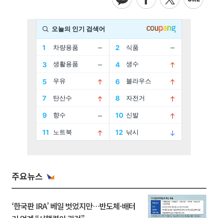
주요뉴스
‘한국판 IRA’ 베일 벗었지만…반도체·배터