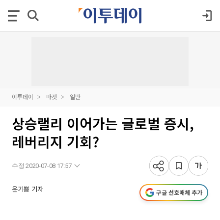
이투데이
마켓
일반
상승랠리 이어가는 글로벌 증시,
레버리지 기회?
수정 2020-07-08 17:57
윤기쁨 기자
구글 선호매체 추가