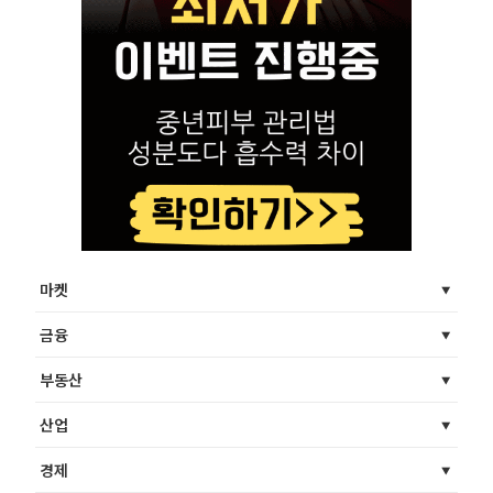
마켓
금융
부동산
산업
경제