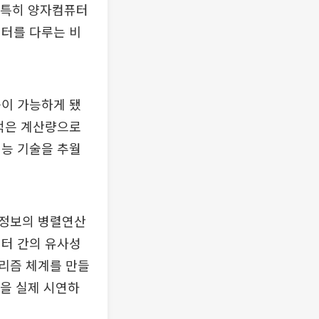
. 특히 양자컴퓨터
이터를 다루는 비
습이 가능하게 됐
 적은 계산량으로
지능 기술을 추월
 정보의 병렬연산
이터 간의 유사성
리즘 체계를 만들
습을 실제 시연하