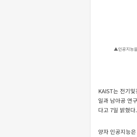
▲인공지능을 
KAIST는 전기
일과 남아공 연
다고 7일 밝혔다.
양자 인공지능은