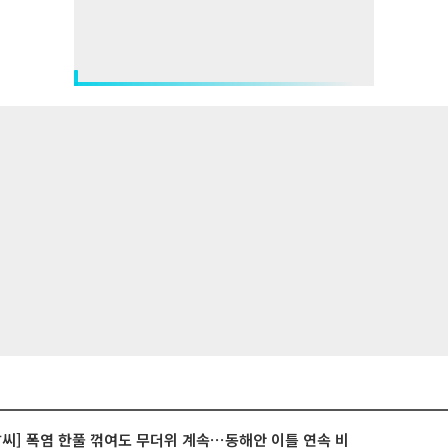
날씨] 폭염 한풀 꺾여도 무더위 계속⋯동해안 이틀 연속 비