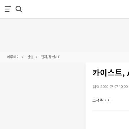
이투데이
산업
전자/통신/IT
카이스트, 
입력 2020-07-07 10:00
조성준 기자