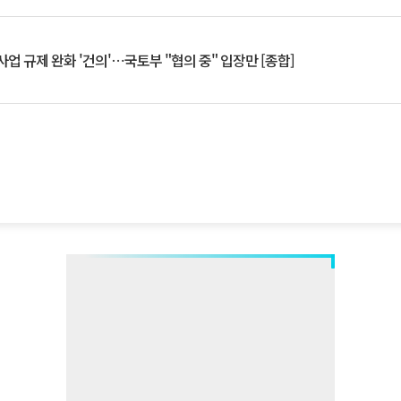
업 규제 완화 '건의'⋯국토부 "협의 중" 입장만 [종합]