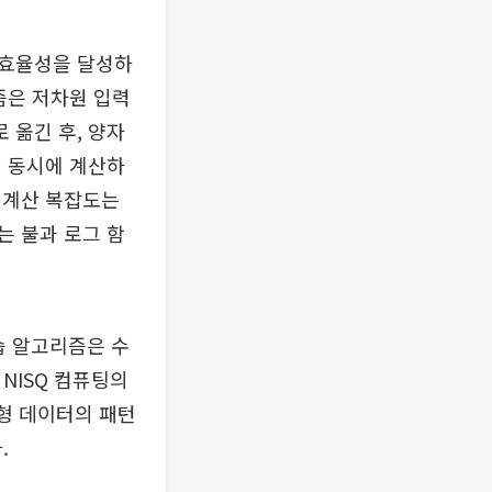
 효율성을 달성하
즘은 저차원 입력
 옮긴 후, 양자
해 동시에 계산하
 계산 복잡도는
는 불과 로그 함
습 알고리즘은 수
NISQ 컴퓨팅의
형 데이터의 패턴
.