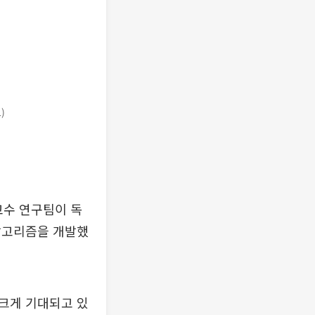
)
교수 연구팀이 독
알고리즘을 개발했
크게 기대되고 있