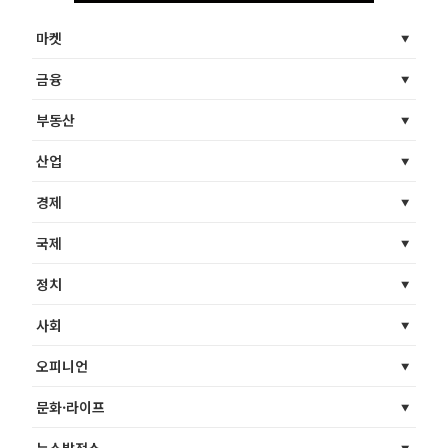
마켓
금융
부동산
산업
경제
국제
정치
사회
오피니언
문화·라이프
뉴스발전소