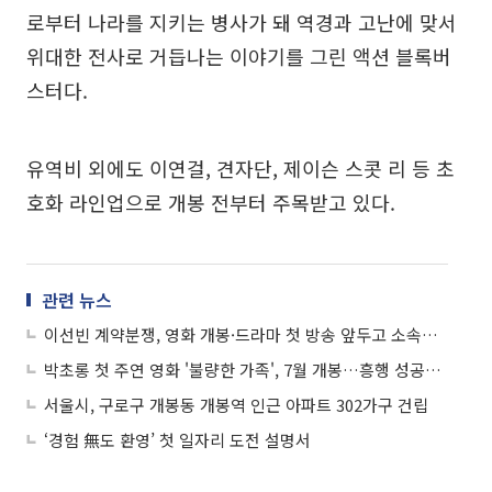
로부터 나라를 지키는 병사가 돼 역경과 고난에 맞서
위대한 전사로 거듭나는 이야기를 그린 액션 블록버
스터다.
유역비 외에도 이연걸, 견자단, 제이슨 스콧 리 등 초
호화 라인업으로 개봉 전부터 주목받고 있다.
관련 뉴스
이선빈 계약분쟁, 영화 개봉·드라마 첫 방송 앞두고 소속사와 '갈등'
박초롱 첫 주연 영화 '불량한 가족', 7월 개봉…흥행 성공할까?
서울시, 구로구 개봉동 개봉역 인근 아파트 302가구 건립
‘경험 無도 환영’ 첫 일자리 도전 설명서