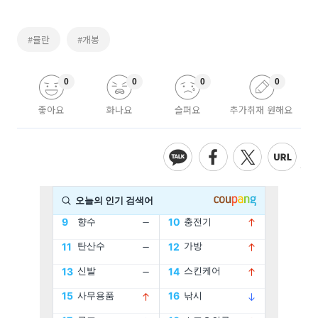
#뮬란
#개봉
0
0
0
0
좋아요
화나요
슬퍼요
추가취재 원해요