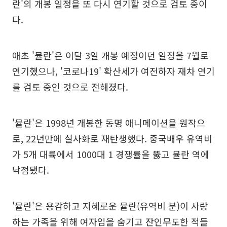
란'의 개봉 일정을 또 다시 연기할 것으로 검토 중이
다.
애초 '뮬란'은 이달 3일 개봉 예정이던 일정을 7월로
연기했으나, '코로나19' 확산세가 여전하자 재차 연기
를 검토 중인 것으로 전해졌다.
'뮬란'은 1998년 개봉한 동명 애니메이션을 원작으
로, 22년만에 실사화로 재탄생했다. 중국배우 유역비
가 5개 대륙에서 1000대 1 경쟁률을 뚫고 뮬란 역에
낙점됐다.
'뮬란'은 용감하고 지혜로운 뮬란(유역비 분)이 사랑
하는 가족을 위해 여자임을 숨기고 잔인무도한 적들