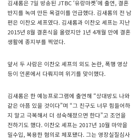
김새롬은 7일 방송된 JTBC ‘유랑마켓’에 출연, 결혼
반지를 녹여 만든 목걸이를 언급했다. 김새롬의 전 남
편은 이찬오 셰프였다. 김새롬과 이찬오 셰프는 지난
2015년 8월 결혼식을 올렸지만 1년 4개월 만에 결혼
생활에 종지부를 찍었다.
앞서 두 사람은 이찬오 셰프의 외도 논란, 폭행 영상
등이 언론에서 다뤄지며 위기를 맞이했다.
김새롬은 한 예능프로그램에 출연해 “상대방도 나와
같은 아픔 있을 것이다”며 “그 친구도 너무 힘들어하
지 말고 극복해서 더 성숙해졌으면 한다”고 조언을
전하기도 했다. 이찬오 셰프는 2017년 10월 마약을
밀수입, 복용한 혐의로 체포됐다. 그는 영장실질심사