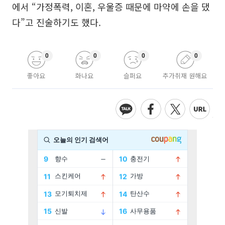
에서 “가정폭력, 이혼, 우울증 때문에 마약에 손을 댔
다”고 진술하기도 했다.
0
0
0
0
좋아요
화나요
슬퍼요
추가취재 원해요