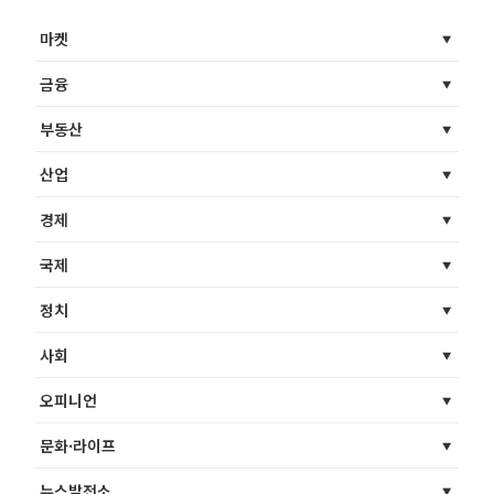
마켓
금융
부동산
산업
경제
국제
정치
사회
오피니언
문화·라이프
뉴스발전소