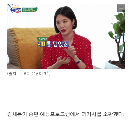
(출처=JTBC '유랑마켓' )
김새롬이 종편 예능프로그램에서 과거사를 소환했다.