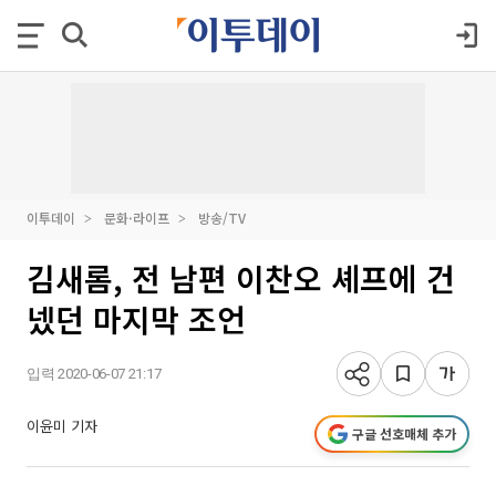
이투데이
문화·라이프
방송/TV
김새롬, 전 남편 이찬오 셰프에 건
넸던 마지막 조언
입력 2020-06-07 21:17
이윤미 기자
구글 선호매체 추가