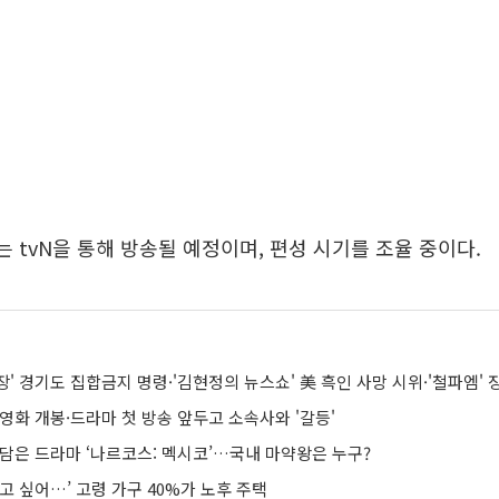
'는 tvN을 통해 방송될 예정이며, 편성 시기를 조율 중이다.
영화 개봉·드라마 첫 방송 앞두고 소속사와 '갈등'
담은 드라마 ‘나르코스: 멕시코’…국내 마약왕은 누구?
고 싶어…’ 고령 가구 40%가 노후 주택