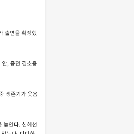
우가 출연을 확정했
 안, 중전 김소용
중 생존기가 웃음
을 높인다. 신혜선
 맡는다. 탄탄한