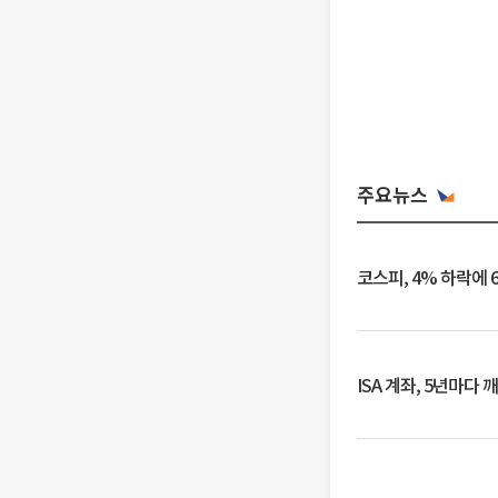
주요뉴스
코스피, 4% 하락에 
ISA 계좌, 5년마다