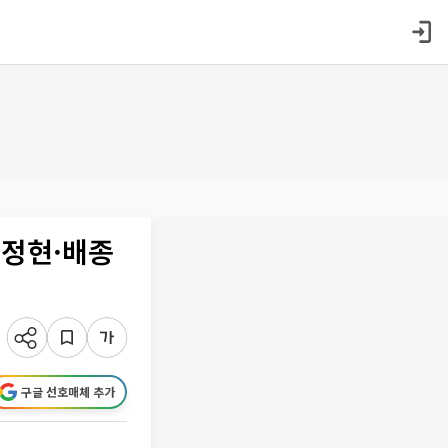
김정현·배종
구글 선호매체 추가