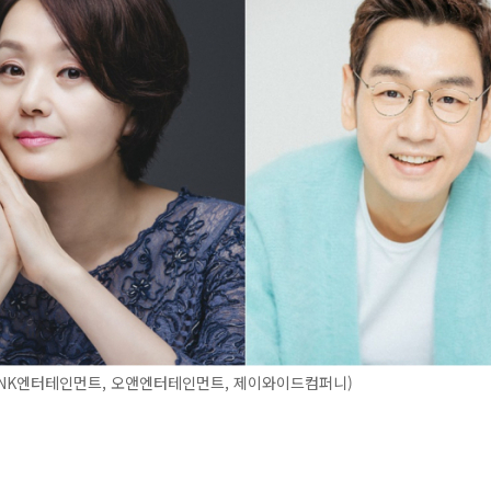
YNK엔터테인먼트, 오앤엔터테인먼트, 제이와이드컴퍼니)