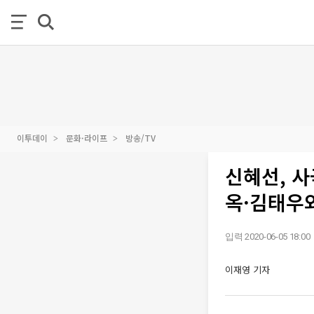
이투데이
문화·라이프
방송/TV
신혜선, 사
옥·김태우
입력 2020-06-05 18:00
이재영 기자