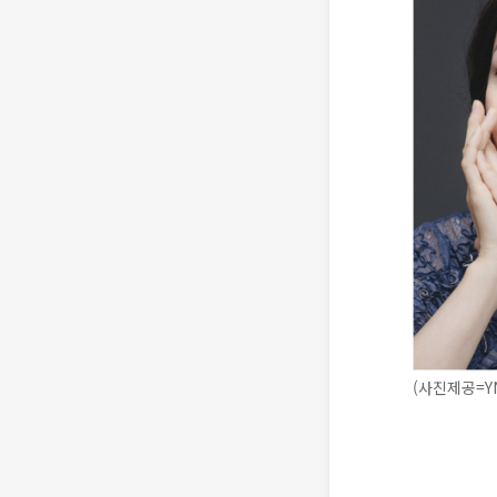
(사진제공=