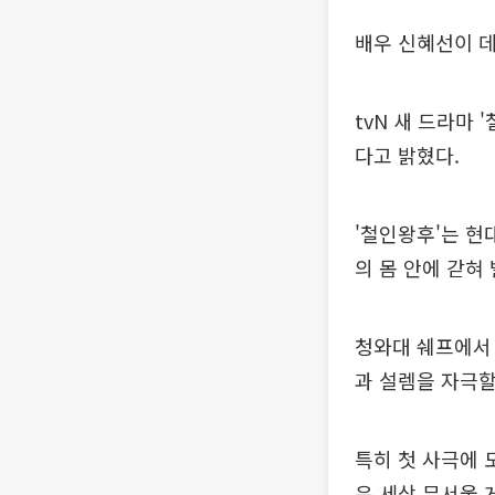
배우 신혜선이 데
tvN 새 드라마
다고 밝혔다.
'철인왕후'는 현
의 몸 안에 갇혀
청와대 쉐프에서
과 설렘을 자극할
특히 첫 사극에 
은 세상 무서울 