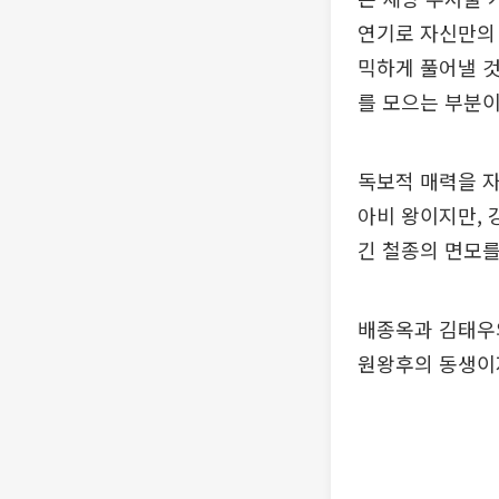
연기로 자신만의
믹하게 풀어낼 것
를 모으는 부분이
독보적 매력을 자
아비 왕이지만, 
긴 철종의 면모
배종옥과 김태우의
원왕후의 동생이자