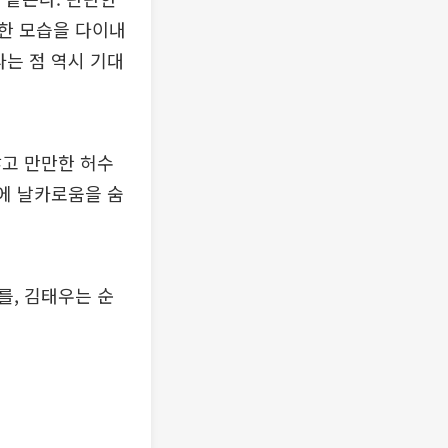
한 모습을 다이내
라는 점 역시 기대
잖고 만만한 허수
속에 날카로움을 숨
를, 김태우는 순