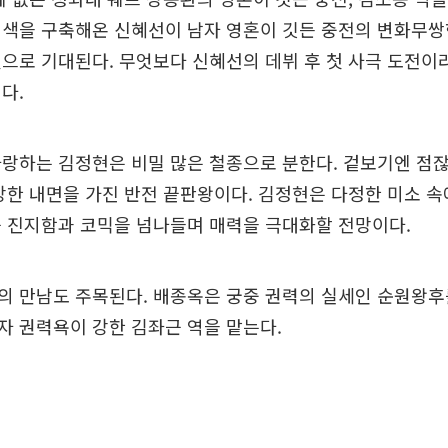
 색을 구축해온 신혜선이 남자 영혼이 깃든 중전의 변화무쌍
으로 기대된다. 무엇보다 신혜선의 데뷔 후 첫 사극 도전이
다.
랑하는 김정현은 비밀 많은 철종으로 분한다. 겉보기엔 점
강한 내면을 가진 반전 끝판왕이다. 김정현은 다정한 미소 
를 진지함과 코믹을 넘나들며 매력을 극대화할 전망이다.
 만남도 주목된다. 배종옥은 궁중 권력의 실세인 순원왕후
 권력욕이 강한 김좌근 역을 맡는다.