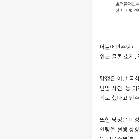
▲더불어민주당
한 디지털 성
더불어민주당과 
위는 물론 소지,
당정은 이날 국회
번방 사건’ 등 
기로 했다고 민
또한 당정은 미
연령을 현행 상향
‘독립몰수제’를 