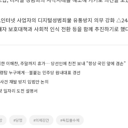
△인터넷 사업자의 디지털성범죄물 유통방지 의무 강화 △2
해자 보호대책과 사회적 인식 전환 등을 함께 추진하기로 했다
휘한 이해찬, 주말까지 휴가… 당선인에 친전 보내 "항상 국민 앞에 겸손"
사령탑 누구에게…불붙는 민주당 원내대표 경선
방 사건 재발 방지 입법안 논의
 첫 일자리 도전 설명서
방
#당정
#의제강간
#독립몰수제