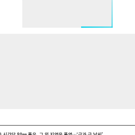
 시간당 80㎜ 폭우, 그 외 지역은 폭염…‘극과 극 날씨’