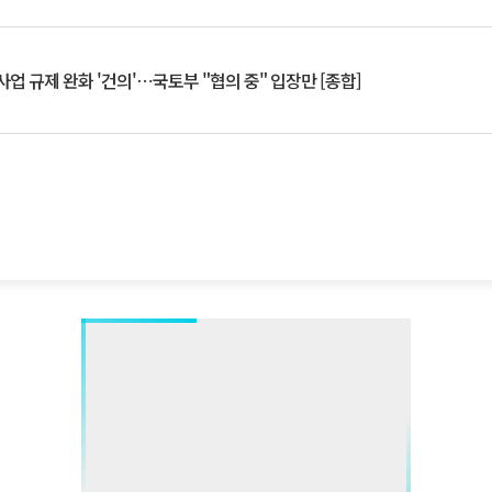
업 규제 완화 '건의'⋯국토부 "협의 중" 입장만 [종합]