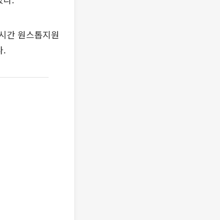
4시간 원스톱지원
.