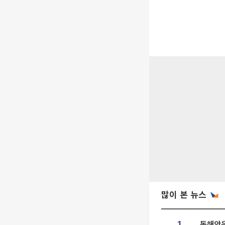
많이 본 뉴스
동해안은
1.