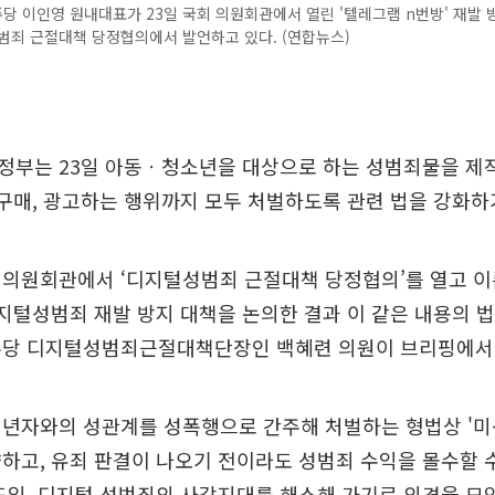
 이인영 원내대표가 23일 국회 의원회관에서 열린 '텔레그램 n번방' 재발 
범죄 근절대책 당정협의에서 발언하고 있다. (연합뉴스)
정부는 23일 아동ㆍ청소년을 대상으로 하는 성범죄물을 제
 구매, 광고하는 행위까지 모두 처벌하도록 관련 법을 강화하
의원회관에서 ‘디지털성범죄 근절대책 당정협의’를 열고 이른
디지털성범죄 재발 방지 대책을 논의한 결과 이 같은 내용의 
주당 디지털성범죄근절대책단장인 백혜련 의원이 브리핑에서
성년자와의 성관계를 성폭행으로 간주해 처벌하는 형법상 '미
하고, 유죄 판결이 나오기 전이라도 성범죄 수익을 몰수할 
도입, 디지털 성범죄의 사각지대를 해소해 가기로 의견을 모