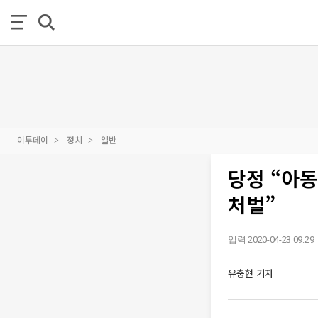
이투데이
정치
일반
당정 “아
처벌”
입력 2020-04-23 09:29
유충현 기자