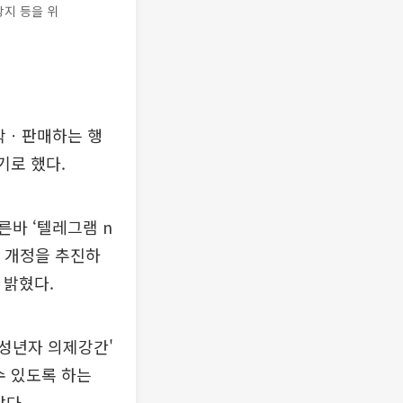
방지 등을 위
작ㆍ판매하는 행
기로 했다.
바 ‘텔레그램 n
법 개정을 추진하
 밝혔다.
성년자 의제강간'
수 있도록 하는
았다.