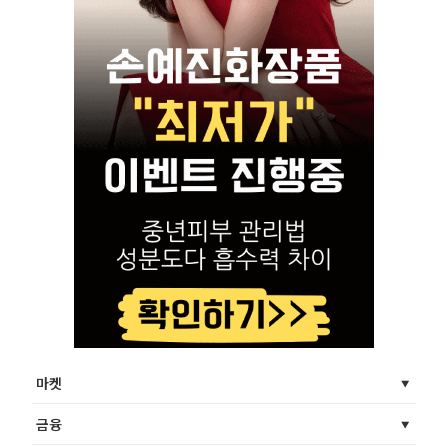
마켓
금융