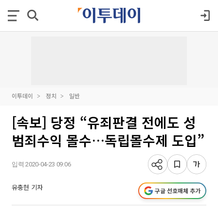
이투데이
정치
일반
[속보] 당정 “유죄판결 전에도 성
범죄수익 몰수…독립몰수제 도입”
입력 2020-04-23 09:06
유충현 기자
구글 선호매체 추가