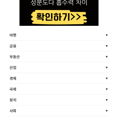
마켓
금융
부동산
산업
경제
국제
정치
사회