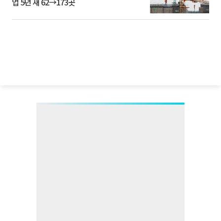
업 5년 새 62→173곳