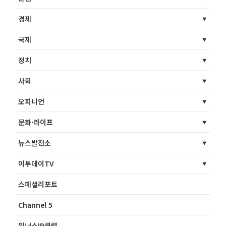
경제
국제
정치
사회
오피니언
문화·라이프
뉴스발전소
이투데이TV
스페셜리포트
Channel 5
위너스IR클럽