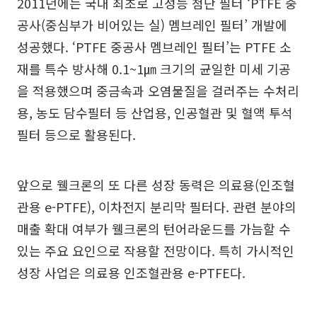
2011년에는 국내 최초로 고성능 첨단 필터 ‘PTFE 중
공사(중심부가 비어있는 실) 멤브레인 필터’ 개발에
성공했다. ‘PTFE 중공사 멤브레인 필터’는 PTFE 소
재를 특수 방사해 0.1~1㎛ 크기의 균일한 미세 기공
을 적용했으며 중금속과 오염물질을 걸러주는 수처리
용, 농도 담수필터 등 산업용, 인공혈관 및 혈액 투석
필터 등으로 활용된다.
앞으로 웰크론의 또 다른 성장 동력은 의료용(인조혈
관용 e-PTFE), 이차전지 분리막 필터다. 관련 분야의
매출 확대 여부가 웰크론의 턴어라운드를 가늠할 수
있는 주요 요인으로 작용할 전망이다. 특히 가시적인
성장 사업은 의료용 인조혈관용 e-PTFE다.