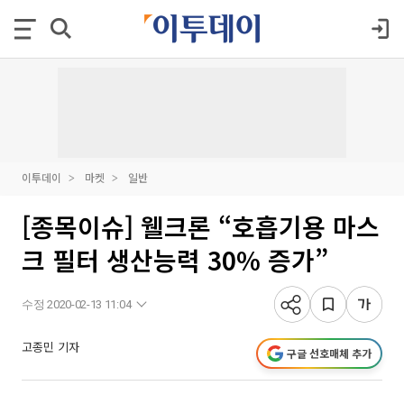
이투데이
마켓
일반
[종목이슈] 웰크론 “호흡기용 마스
크 필터 생산능력 30% 증가”
수정 2020-02-13 11:04
고종민 기자
구글 선호매체 추가