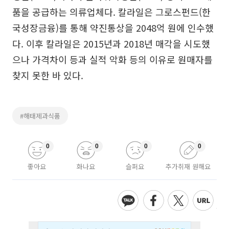
품을 공급하는 의류업체다. 칼라일은 그로스펀드(한
국성장금융)를 통해 약진통상을 2048억 원에 인수했
다. 이후 칼라일은 2015년과 2018년 매각을 시도했
으나 가격차이 등과 실적 악화 등의 이유로 원매자를
찾지 못한 바 있다.
#해태제과식품
0
0
0
0
좋아요
화나요
슬퍼요
추가취재 원해요