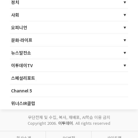
정치
사회
오피니언
문화·라이프
뉴스발전소
이투데이TV
스페셜리포트
Channel 5
위너스IR클럽
무단전재 및 수집, 복사, 재배포, AI학습 이용 금지
Copyright 2006.
이투데이
. All rights reserved
회사소개
PC버전
사이트맵