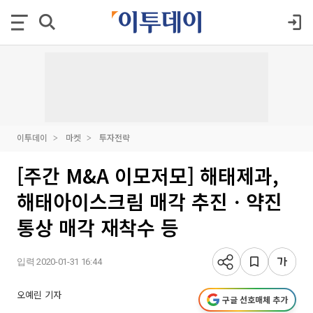
이투데이
마켓
투자전략
[주간 M&A 이모저모] 해태제과,
해태아이스크림 매각 추진ㆍ약진
통상 매각 재착수 등
입력 2020-01-31 16:44
오예린 기자
구글 선호매체 추가