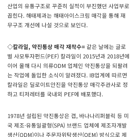
산업의 유통구조로 꾸준히 실적이 부진했던 사업부로
꼽힌다. 해태제과는 해태아이스크림 매각을 통해 재
무구조 개선에 나설 것으로 보인다.
◇칼라일, 약진통상 매각 재착수=
같은 날에는 글로
벌 사모투자펀드(PEF) 칼라일이 2015년과 2018년에
이어 올해 다시 의류ODM 업체인 약진통상을 되팔려
는 작업에 돌입한 소식이 알려졌다. IB업계에 따르면
칼라일은 딜로이트안진을 약진통상 매각주관사로 정
하고 티저레터를 국내외 PEF에 배포했다.
1978년 설립된 약진통상은 갭, 바나나리퍼블릭 등 미
국 제조·유통일괄형(SPA) 브랜드 업체에 제조자개발
생산(ODM)이나 주문자위탁생산(OEM) 방식으로 제