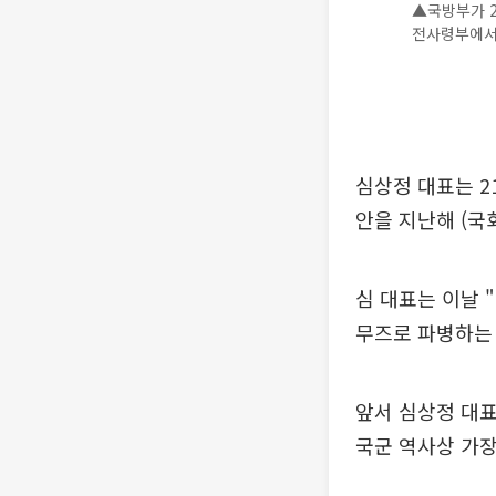
▲국방부가 2
전사령부에서 
심상정 대표는 2
안을 지난해 (국
심 대표는 이날 
무즈로 파병하는
앞서 심상정 대표
국군 역사상 가장