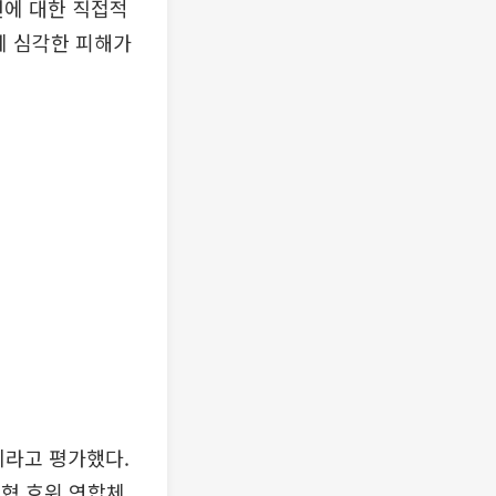
선에 대한 직접적
에 심각한 피해가
이라고 평가했다.
협 호위 연합체