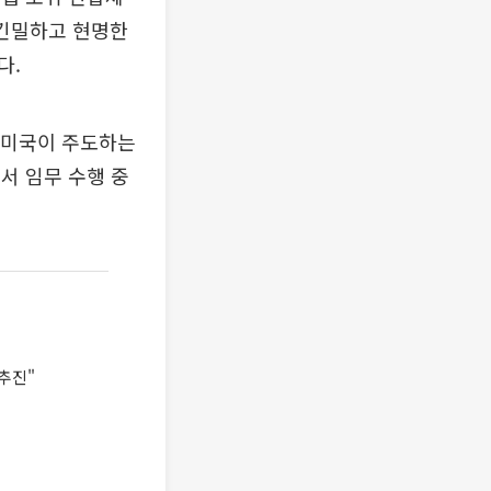
 긴밀하고 현명한
다.
. 미국이 주도하는
서 임무 수행 중
추진"