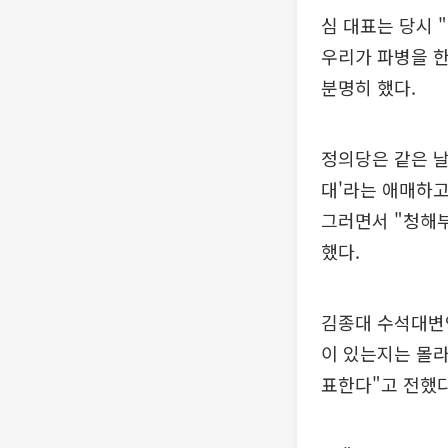
심 대표는 당시 
우리가 파병을 한
분명히 했다.
정의당은 같은 날
대'라는 애매하고
그러면서 "청해부
했다.
김종대 수석대변인
이 있는지는 몰
표한다"고 전했다