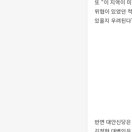
또 "이 지역이 
위협이 있었던 적
있을지 우려된다"
반면 대안신당은
김정현 대변인은