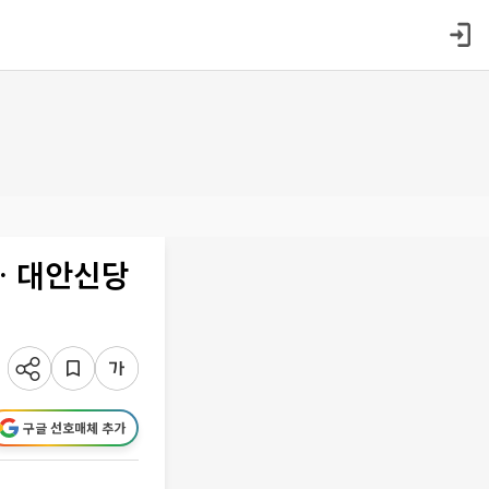
… 대안신당
구글 선호매체 추가