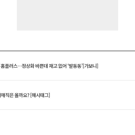
연 홈플러스…정상화 바쁜데 재고 없어 ‘발동동’[가보니]
서매직은 올까요? [해시태그]