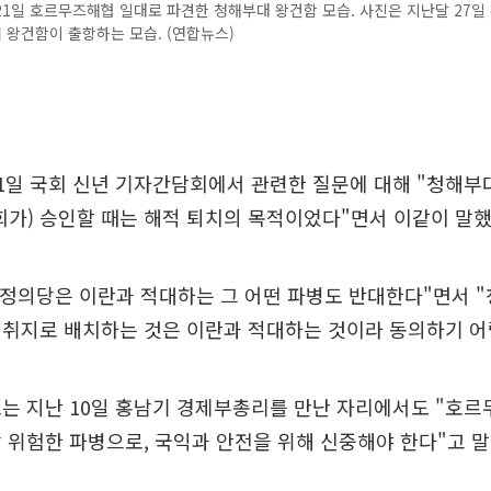
1일 호르무즈해협 일대로 파견한 청해부대 왕건함 모습. 사진은 지난달 27일
왕건함이 출항하는 모습. (연합뉴스)
1일 국회 신년 기자간담회에서 관련한 질문에 대해 "청해부
회가) 승인할 때는 해적 퇴치의 목적이었다"면서 이같이 말했
"정의당은 이란과 적대하는 그 어떤 파병도 반대한다"면서 
 취지로 배치하는 것은 이란과 적대하는 것이라 동의하기 어
는 지난 10일 홍남기 경제부총리를 만난 자리에서도 "호르
 위험한 파병으로, 국익과 안전을 위해 신중해야 한다"고 말