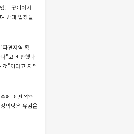
 있는 곳이어서
"며 반대 입장을
 '파견지역 확
다"고 비판했다.
 것"이라고 지적
배후에 어떤 압력
 정의당은 유감을