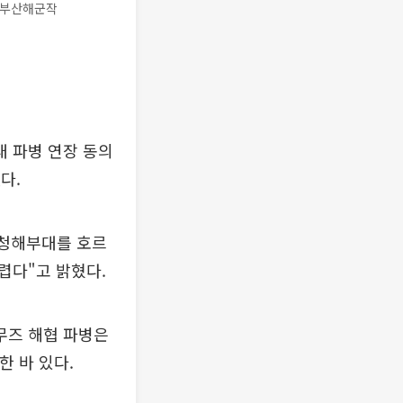
 부산해군작
대 파병 연장 동의
다.
"청해부대를 호르
렵다"고 밝혔다.
무즈 해협 파병은
한 바 있다.