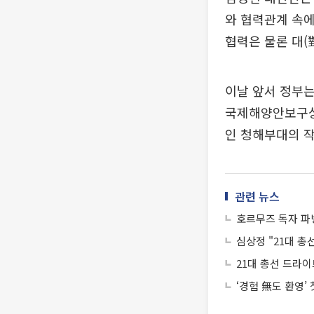
와 협력관계 속
협력은 물론 대(
이날 앞서 정부는
국제해양안보구상(
인 청해부대의 
관련 뉴스
호르무즈 독자 파
심상정 "21대 
21대 총선 드라이
‘경험 無도 환영’