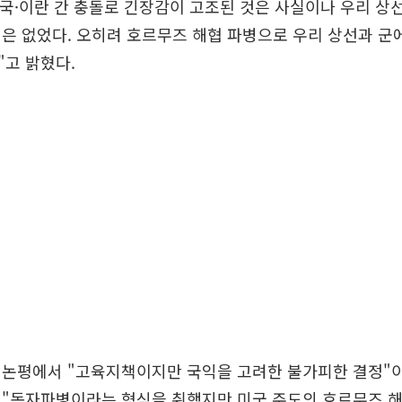
미국·이란 간 충돌로 긴장감이 고조된 것은 사실이나 우리 상
은 없었다. 오히려 호르무즈 해협 파병으로 우리 상선과 군
고 밝혔다.
 논평에서 "고육지책이지만 국익을 고려한 불가피한 결정"
 "독자파병이라는 형식을 취했지만 미국 주도의 호르무즈 해