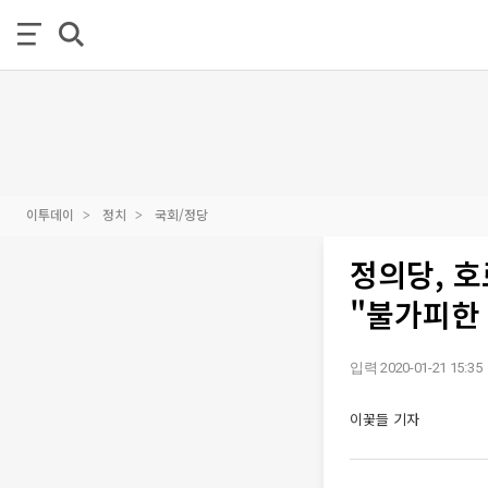
이투데이
정치
국회/정당
정의당, 호
"불가피한
입력 2020-01-21 15:35
이꽃들 기자