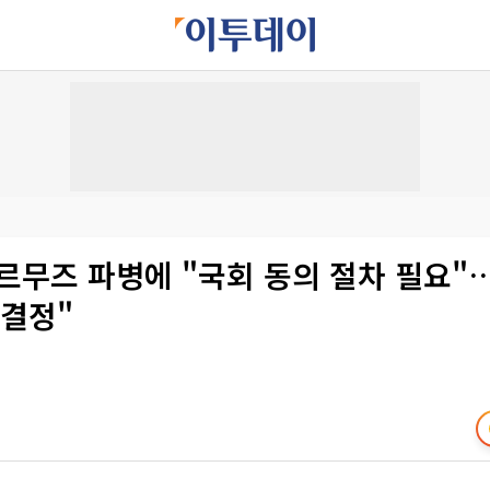
르무즈 파병에 "국회 동의 절차 필요"
 결정"