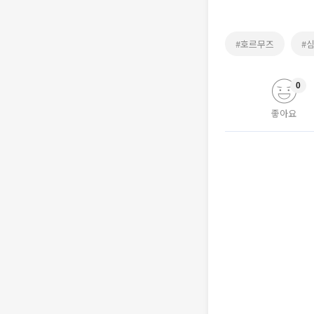
#호르무즈
#
0
좋아요