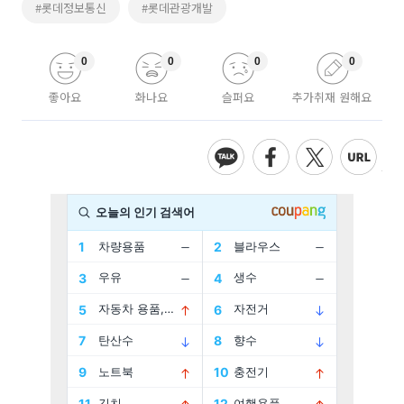
#롯데정보통신
#롯데관광개발
0
0
0
0
좋아요
화나요
슬퍼요
추가취재 원해요