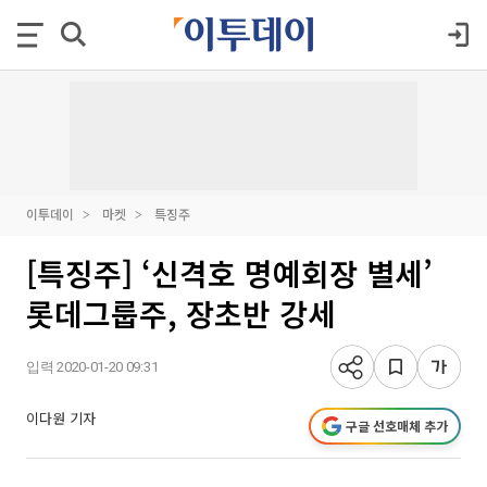
이투데이
마켓
특징주
[특징주] ‘신격호 명예회장 별세’
롯데그룹주, 장초반 강세
입력 2020-01-20 09:31
이다원 기자
구글 선호매체 추가