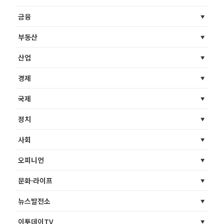
금융
부동산
산업
경제
국제
정치
사회
오피니언
문화·라이프
뉴스발전소
이투데이TV