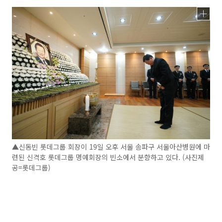
▲신동빈 롯데그룹 회장이 19일 오후 서울 송파구 서울아산병원에 마
련된 신격호 롯데그룹 명예회장의 빈소에서 분향하고 있다. (사진제
공=롯데그룹)