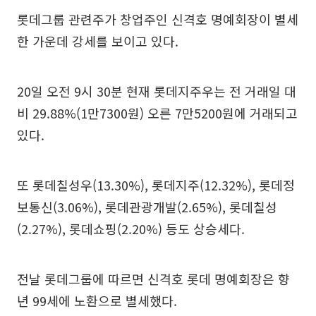
롯데그룹 관련주가 창업주인 신격호 명예회장이 별세
한 가운데 강세를 보이고 있다.
20일 오전 9시 30분 현재 롯데지주우는 전 거래일 대
비 29.88%(1만7300원) 오른 7만5200원에 거래되고
있다.
또 롯데칠성우(13.30%), 롯데지주(12.32%), 롯데정
보통신(3.06%), 롯데관광개발(2.65%), 롯데칠성
(2.27%), 롯데쇼핑(2.20%) 등도 상승세다.
전날 롯데그룹에 따르면 신격호 롯데 명예회장은 향
년 99세에 노환으로 별세했다.