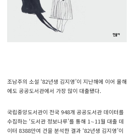
조남주의 소설 ‘82년생 김지영’이 지난해에 이어 올해
에도 공공도서관에서 가장 많이 대출됐다.
국립중앙도서관이 전국 948개 공공도서관 데이터를
수집하는 ‘도서관 정보나루’를 통해 1∼11월 대출 데
이터 8388만여 건을 분석한 결과 ‘82년생 김지영’이