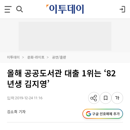
이투데이
문화·라이프
공연/출판
올해 공공도서관 대출 1위는 ‘82
년생 김지영’
입력 2019-12-24 11:16
김소희 기자
구글 선호매체 추가