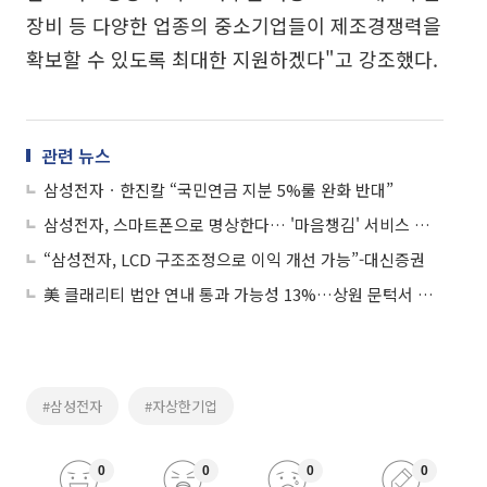
장비 등 다양한 업종의 중소기업들이 제조경쟁력을
확보할 수 있도록 최대한 지원하겠다"고 강조했다.
관련 뉴스
삼성전자ㆍ한진칼 “국민연금 지분 5%룰 완화 반대”
삼성전자, 스마트폰으로 명상한다… '마음챙김' 서비스 출시
“삼성전자, LCD 구조조정으로 이익 개선 가능”-대신증권
美 클래리티 법안 연내 통과 가능성 13%…상원 문턱서 제동
#삼성전자
#자상한기업
0
0
0
0