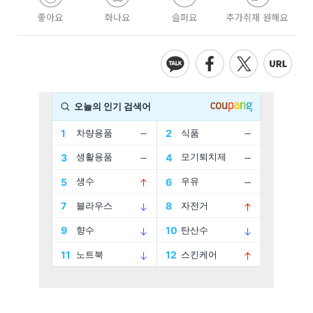
좋아요
화나요
슬퍼요
추가취재 원해요