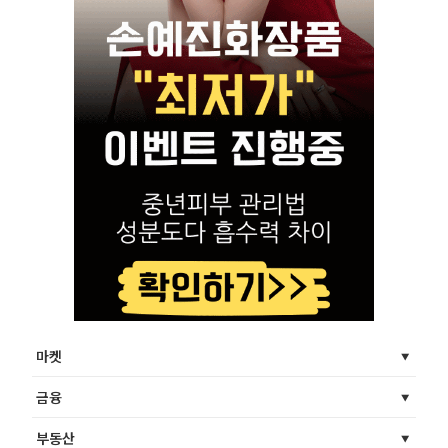
마켓
금융
부동산