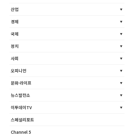
산업
경제
국제
정치
사회
오피니언
문화·라이프
뉴스발전소
이투데이TV
스페셜리포트
Channel 5