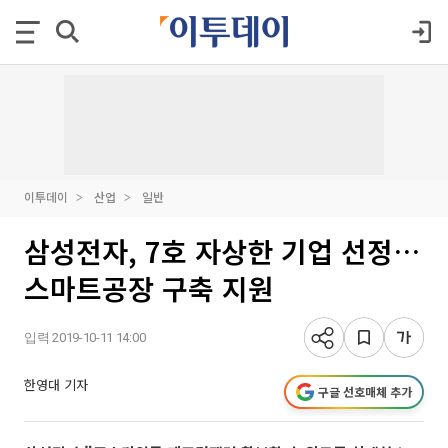
이투데이
산업
일반
삼성전자, 7호 자상한 기업 선정…
스마트공장 구축 지원
입력 2019-10-11 14:00
한영대 기자
구글 선호매체 추가