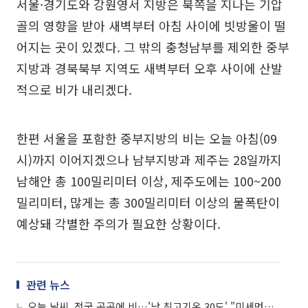
서울·경기도와 강원영서 지방은 북쪽을 지나는 기압
골의 영향을 받아 새벽부터 아침 사이에 빗방울이 떨
어지는 곳이 있겠다. 그 밖의 충청남부를 제외한 중부
지방과 경북북부 지역도 새벽부터 오후 사이에 산발
적으로 비가 내리겠다.
한편 서울을 포함한 중부지방의 비는 오늘 아침(09
시)까지 이어지겠으나 남부지방과 제주는 28일까지
남해안 총 100밀리미터 이상, 제주도에는 100~200
밀리미터, 많게는 총 300밀리미터 이상의 물폭탄이
예상돼 각별한 주의가 필요한 상황이다.
관련 뉴스
오늘 날씨, 전국 곳곳에 비…'낮 최고기온 30도' "미세먼지 농도 '좋음'"