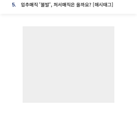
입추매직 '불발', 처서매직은 올까요? [해시태그]
5.