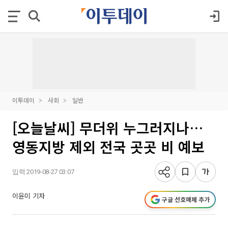
이투데이
사회
일반
[오늘날씨] 무더위 누그러지나…
영동지방 제외 전국 곳곳 비 예보
입력 2019-08-27 03:07
이윤미 기자
구글 선호매체 추가