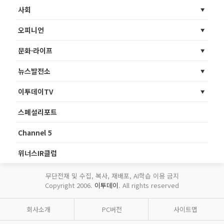
사회
오피니언
문화·라이프
뉴스발전소
이투데이TV
스페셜리포트
Channel 5
위너스IR클럽
무단전재 및 수집, 복사, 재배포, AI학습 이용 금지
Copyright 2006.
이투데이
. All rights reserved
회사소개
PC버전
사이트맵