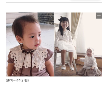
(출처=유진SNS)