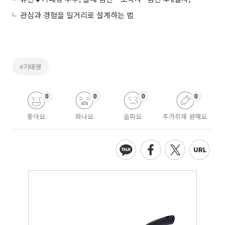
관심과 경험을 일거리로 설계하는 법
#기태영
0
0
0
0
좋아요
화나요
슬퍼요
추가취재 원해요