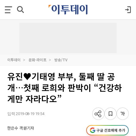
이투데이
문화·라이프
방송/TV
유진♥기태영 부부, 둘째 딸 공
개…첫째 로희와 판박이 “건강하
게만 자라다오”
입력 2019-08-19 19:54
한은수 객원기자
구글 선호매체 추가