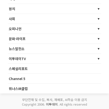
정치
사회
오피니언
문화·라이프
뉴스발전소
이투데이TV
스페셜리포트
Channel 5
위너스IR클럽
무단전재 및 수집, 복사, 재배포, AI학습 이용 금지
Copyright 2006.
이투데이
. All rights reserved