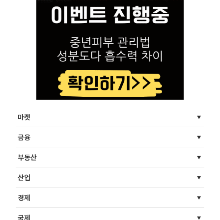
마켓
금융
부동산
산업
경제
국제