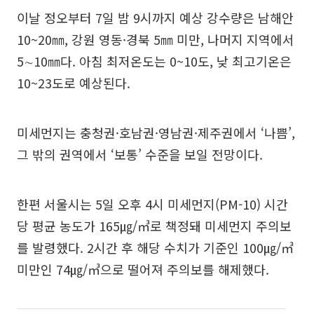
이날 정오부터 7일 밤 9시까지 예상 강수량은 남해안
10~20㎜, 강원 영동·경북 5㎜ 미만, 나머지 지역에서
5∼10㎜다. 아침 최저온도는 0~10도, 낮 최고기온은
10~23도로 예상된다.
미세먼지는 충청권·호남권·영남권·제주권에서 ‘나쁨’,
그 밖의 권역에서 ‘보통’ 수준을 보일 전망이다.
한편 서울시는 5일 오후 4시 미세먼지(PM-10) 시간
당 평균 농도가 165㎍/㎥로 책정돼 미세먼지 주의보
를 발령했다. 2시간 후 해당 수치가 기준인 100㎍/㎥
미만인 74㎍/㎥으로 떨어져 주의보를 해제했다.