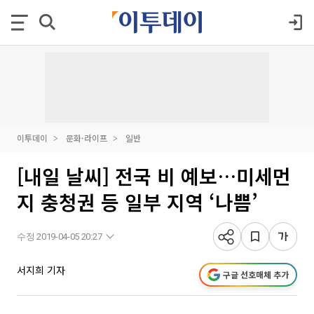
이투데이
문화·라이프
일반
[내일 날씨] 전국 비 예보…미세먼
지 충청권 등 일부 지역 ‘나쁨’
수정 2019-04-05 20:27
서지희 기자
구글 선호매체 추가