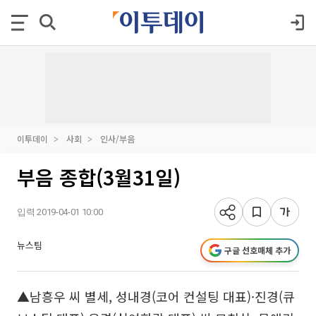
이투데이
사회
인사/부음
부음 종합(3월31일)
입력 2019-04-01 10:00
뉴스팀
구글 선호매체 추가
▲남흥우 씨 별세, 성내경(코어 컨설팅 대표)·진경(큐