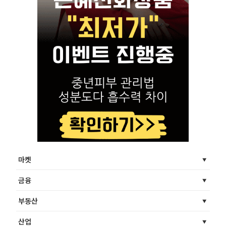
마켓
금융
부동산
산업