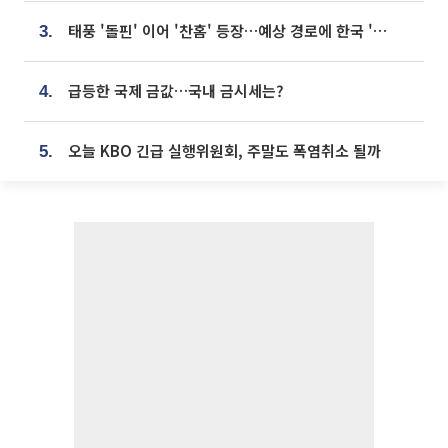
태풍 '돌핀' 이어 '찬홈' 등장…예상 경로에 한국 '한숨'
3.
급등한 국제 금값…국내 금시세는?
4.
오늘 KBO 긴급 실행위원회, 주말도 폭염취소 될까
5.