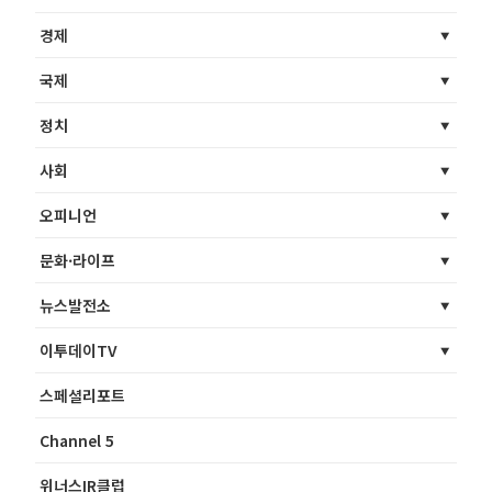
경제
국제
정치
사회
오피니언
문화·라이프
뉴스발전소
이투데이TV
스페셜리포트
Channel 5
위너스IR클럽