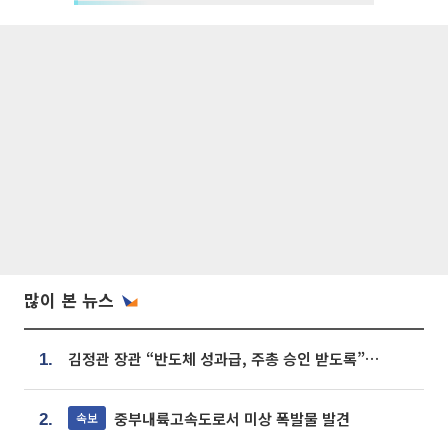
많이 본 뉴스
김정관 장관 “반도체 성과급, 주총 승인 받도록”…상법·자본시장법 개정 시사
1.
중부내륙고속도로서 미상 폭발물 발견
속보
2.