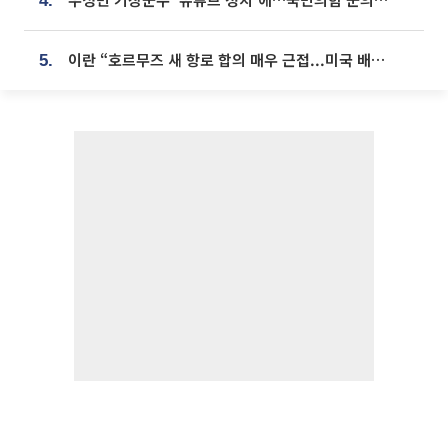
4.
이란 “호르무즈 새 항로 합의 매우 근접...미국 배상 먼저”
5.