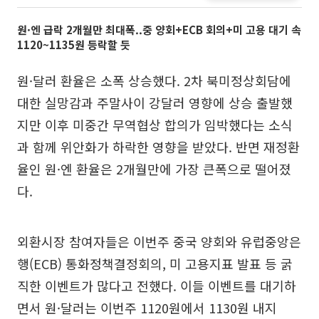
원·엔 급락 2개월만 최대폭..중 양회+ECB 회의+미 고용 대기 속
1120~1135원 등락할 듯
원·달러 환율은 소폭 상승했다. 2차 북미정상회담에
대한 실망감과 주말사이 강달러 영향에 상승 출발했
지만 이후 미중간 무역협상 합의가 임박했다는 소식
과 함께 위안화가 하락한 영향을 받았다. 반면 재정환
율인 원·엔 환율은 2개월만에 가장 큰폭으로 떨어졌
다.
외환시장 참여자들은 이번주 중국 양회와 유럽중앙은
행(ECB) 통화정책결정회의, 미 고용지표 발표 등 굵
직한 이벤트가 많다고 전했다. 이들 이벤트를 대기하
면서 원·달러는 이번주 1120원에서 1130원 내지