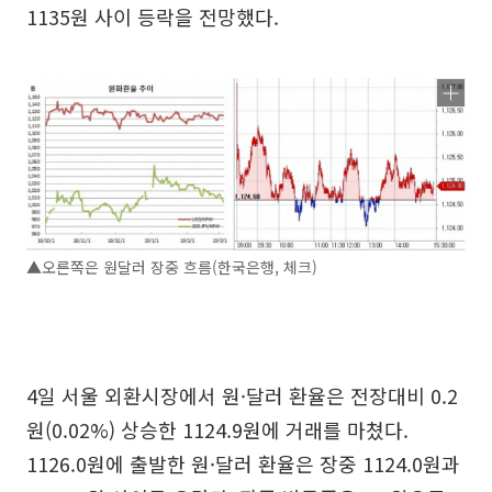
1135원 사이 등락을 전망했다.
▲오른쪽은 원달러 장중 흐름(한국은행, 체크)
4일 서울 외환시장에서 원·달러 환율은 전장대비 0.2
원(0.02%) 상승한 1124.9원에 거래를 마쳤다.
1126.0원에 출발한 원·달러 환율은 장중 1124.0원과