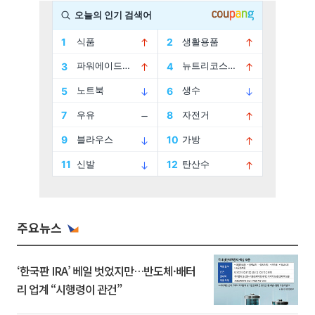
주요뉴스
‘한국판 IRA’ 베일 벗었지만…반도체·배터
리 업계 “시행령이 관건”