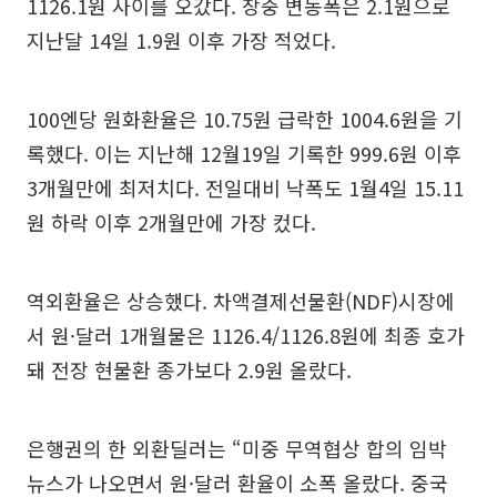
1126.1원 사이를 오갔다. 장중 변동폭은 2.1원으로
지난달 14일 1.9원 이후 가장 적었다.
100엔당 원화환율은 10.75원 급락한 1004.6원을 기
록했다. 이는 지난해 12월19일 기록한 999.6원 이후
3개월만에 최저치다. 전일대비 낙폭도 1월4일 15.11
원 하락 이후 2개월만에 가장 컸다.
역외환율은 상승했다. 차액결제선물환(NDF)시장에
서 원·달러 1개월물은 1126.4/1126.8원에 최종 호가
돼 전장 현물환 종가보다 2.9원 올랐다.
은행권의 한 외환딜러는 “미중 무역협상 합의 임박
뉴스가 나오면서 원·달러 환율이 소폭 올랐다. 중국