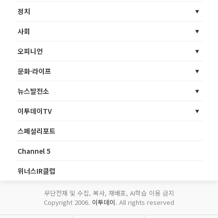
정치
사회
오피니언
문화·라이프
뉴스발전소
이투데이TV
스페셜리포트
Channel 5
위너스IR클럽
무단전재 및 수집, 복사, 재배포, AI학습 이용 금지
Copyright 2006.
이투데이
. All rights reserved