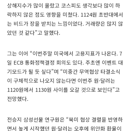
상해지수가 많이 올랐고 코스피도 생각보다 많이 하
락하지 않은 점도 영향을 미쳤다. 1124원 초반대에서
는 비드가 장을 받치는 느낌이었다. 거래량은 많지 않
았던 것 같다”고 말했다.
그는 이어 “이번주말 미국에서 고용지표가 나온다. 7
일 ECB 통화정책결정 회의도 있다. 주초엔 이벤트 대
기모드가 될 듯 싶다”며 “미중간 무역협상 타결소식
이 구체적으로 나오지 않는다면 이번주 원·달러는
1120원에서 1130원 사이를 오갈 것으로 보인다”고
전망했다.
전승지 삼성선물 연구원은 “북미 협상 결렬을 반영하
면서 높게 시작했던 원·달러는 오후에 위안화 환율이