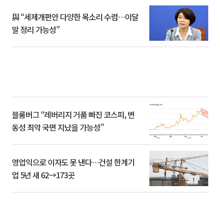
與 “세제개편안 다양한 목소리 수렴…이달
말 정리 가능성”
블룸버그 “레버리지 거품 빠진 코스피, 변
동성 최악 국면 지났을 가능성”
영업익으로 이자도 못 낸다…건설 한계기
업 5년 새 62→173곳