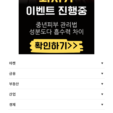
마켓
금융
부동산
산업
경제