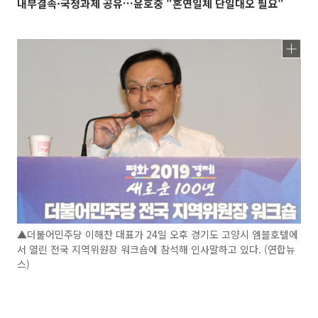
내부결속·국정과제 공유…윤호중 "혼연일체 단일대오 필요"
▲더불어민주당 이해찬 대표가 24일 오후 경기도 고양시 엠블호텔에
서 열린 전국 지역위원장 워크숍에 참석해 인사말하고 있다. (연합뉴
스)