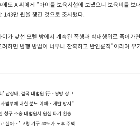
후에도 A 씨에게 "아이를 보육시설에 보냈으니 보육비를 보
 143만 원을 챙긴 것으로 조사됐다.
해 아이가 낯선 모텔 방에서 계속된 폭행과 학대행위로 죽어가
 고려하면 범행 방법이 너무나 잔혹하고 반인륜적"이라며 무
리’ 남상태, 결국 대법원 行…쌍방 상고
"사법부에 대한 분노 이해…재발 방지"
환 청구 소송 대법원서 원심 파기 환송
고 싶어…’ 고령 가구 40%가 노후 주택