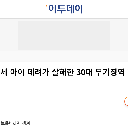
세 아이 데려가 살해한 30대 무기징역
며 보육비까지 챙겨