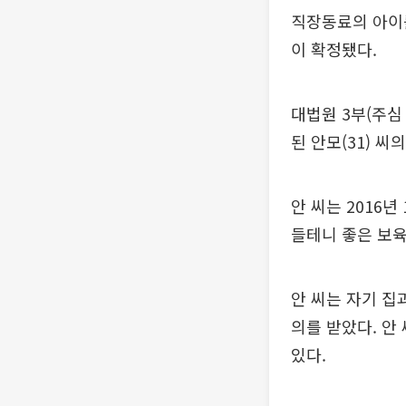
직장동료의 아이
이 확정됐다.
대법원 3부(주
된 안모(31) 
안 씨는 2016
들테니 좋은 보육
안 씨는 자기 집
의를 받았다. 안
있다.