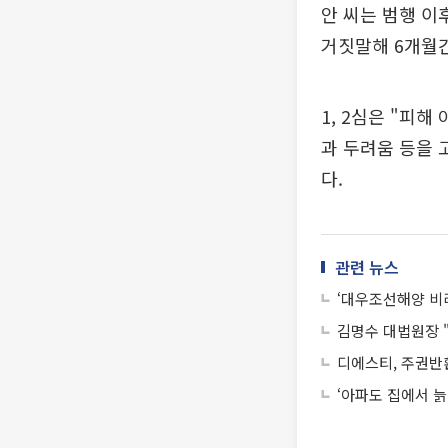
안 씨는 범행 이
거짓말해 6개월간
1, 2심은 "피
과 두려움 등을
다.
관련 뉴스
‘대우조선해양 비
김명수 대법원장 
디에스티, 주권반
‘아파도 집에서 늙