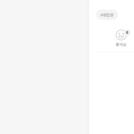
#대법원
0
좋아요