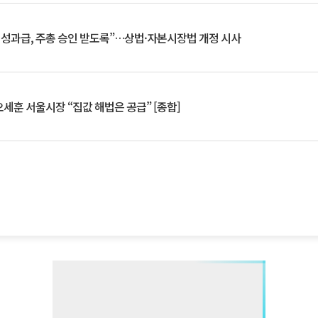
 성과급, 주총 승인 받도록”…상법·자본시장법 개정 시사
세훈 서울시장 “집값 해법은 공급” [종합]