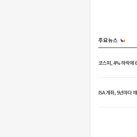
주요뉴스
코스피, 4% 하락에 
ISA 계좌, 5년마다