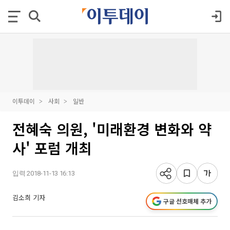
이투데이
사회
일반
전혜숙 의원, '미래환경 변화와 약
사' 포럼 개최
입력 2018-11-13 16:13
김소희 기자
구글 선호매체 추가