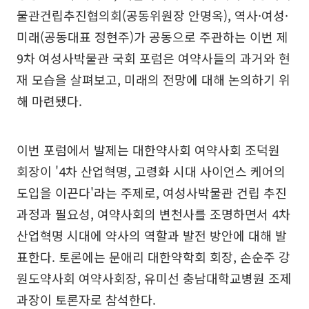
물관건립추진협의회(공동위원장 안명옥), 역사·여성·
미래(공동대표 정현주)가 공동으로 주관하는 이번 제
9차 여성사박물관 국회 포럼은 여약사들의 과거와 현
재 모습을 살펴보고, 미래의 전망에 대해 논의하기 위
해 마련됐다.
이번 포럼에서 발제는 대한약사회 여약사회 조덕원
회장이 '4차 산업혁명, 고령화 시대 사이언스 케어의
도입을 이끈다'라는 주제로, 여성사박물관 건립 추진
과정과 필요성, 여약사회의 변천사를 조명하면서 4차
산업혁명 시대에 약사의 역할과 발전 방안에 대해 발
표한다. 토론에는 문애리 대한약학회 회장, 손순주 강
원도약사회 여약사회장, 유미선 충남대학교병원 조제
과장이 토론자로 참석한다.