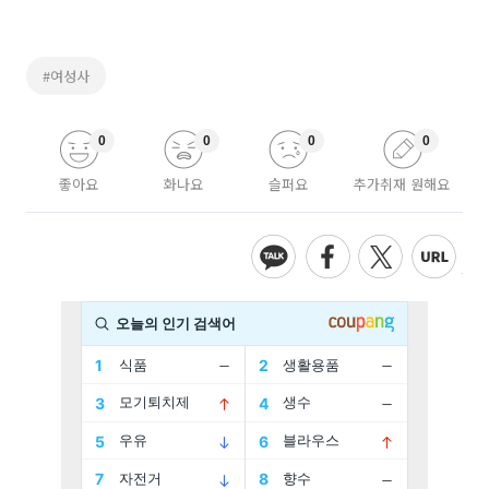
#여성사
0
0
0
0
좋아요
화나요
슬퍼요
추가취재 원해요