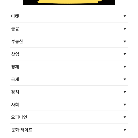
마켓
금융
부동산
산업
경제
국제
정치
사회
오피니언
문화·라이프