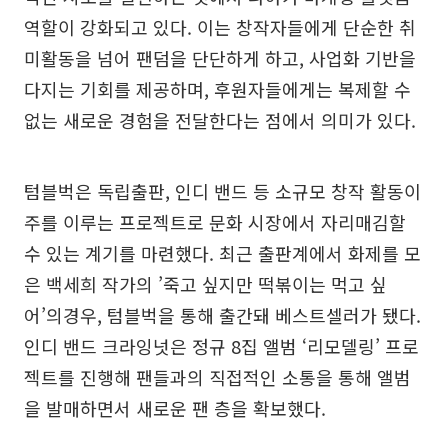
역할이 강화되고 있다. 이는 창작자들에게 단순한 취
미활동을 넘어 팬덤을 단단하게 하고, 사업화 기반을
다지는 기회를 제공하며, 후원자들에게는 복제할 수
없는 새로운 경험을 전달한다는 점에서 의미가 있다.
텀블벅은 독립출판, 인디 밴드 등 소규모 창작 활동이
주를 이루는 프로젝트로 문화 시장에서 자리매김할
수 있는 계기를 마련했다. 최근 출판계에서 화제를 모
은 백세희 작가의 ’죽고 싶지만 떡볶이는 먹고 싶
어’의경우, 텀블벅을 통해 출간돼 베스트셀러가 됐다.
인디 밴드 크라잉넛은 정규 8집 앨범 ‘리모델링’ 프로
젝트를 진행해 팬들과의 직접적인 소통을 통해 앨범
을 발매하면서 새로운 팬 층을 확보했다.