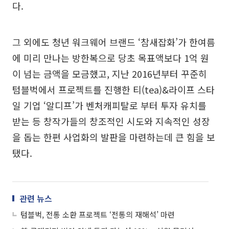
다.
그 외에도 청년 워크웨어 브랜드 ‘참새잡화’가 한여름
에 미리 만나는 방한복으로 당초 목표액보다 1억 원
이 넘는 금액을 모금했고, 지난 2016년부터 꾸준히
텀블벅에서 프로젝트를 진행한 티(tea)&라이프 스타
일 기업 ‘알디프’가 벤처캐피탈로 부터 투자 유치를
받는 등 창작가들의 창조적인 시도와 지속적인 성장
을 돕는 한편 사업화의 발판을 마련하는데 큰 힘을 보
탰다.
관련 뉴스
텀블벅, 전통 소환 프로젝트 ‘전통의 재해석’ 마련