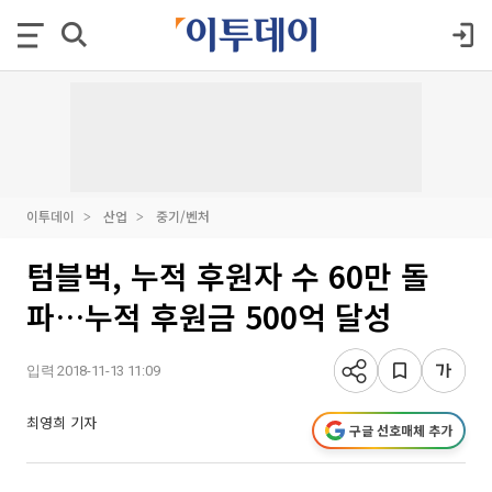
이투데이
산업
중기/벤처
텀블벅, 누적 후원자 수 60만 돌
파…누적 후원금 500억 달성
입력 2018-11-13 11:09
최영희 기자
구글 선호매체 추가