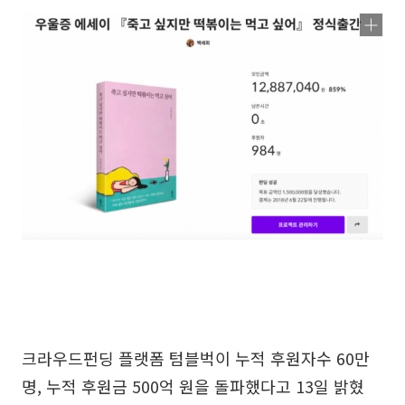
크라우드펀딩 플랫폼 텀블벅이 누적 후원자수 60만
명, 누적 후원금 500억 원을 돌파했다고 13일 밝혔