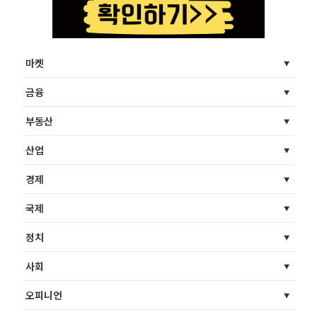
마켓
금융
부동산
산업
경제
국제
정치
사회
오피니언