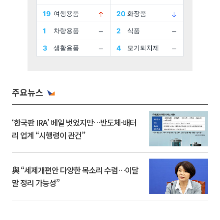
주요뉴스
‘한국판 IRA’ 베일 벗었지만…반도체·배터
리 업계 “시행령이 관건”
與 “세제개편안 다양한 목소리 수렴…이달
말 정리 가능성”