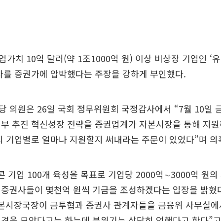
가치 10억 달러(약 1조1000억 원) 이상 비상장 기업인 ‘
자를 증권가에 압박했다는 주장을 강하게 부인했다.
 의원은 26일 국회 정무위원회 국정감사에서 “7월 10일
정부 추진 혁신성장 전략을 증권업계가 자본시장을 통해 지원
지 기업별로 얼마나 지원할지 써내라는 주문이 있었다”며 의
콘 기업 100개 육성을 목표로 기업당 2000억∼3000억 원
 증권사들이 몇천억 원씩 기금을 조성하겠다는 입장을 밝혔
자본시장국장이 금투협과 증권사 관계자들을 금융위 사무실에서
의견을 모았다고는 하는데 분위기는 상당히 엄했다고 한다”고