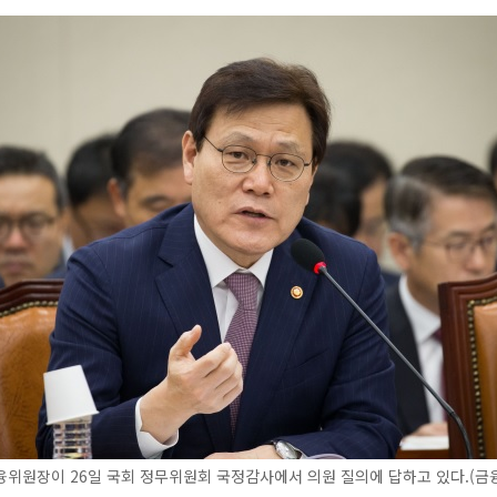
위원장이 26일 국회 정무위원회 국정감사에서 의원 질의에 답하고 있다.(금