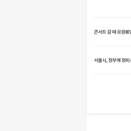
콘서트 갈 때 응원봉만
서울시, 정부에 정비사