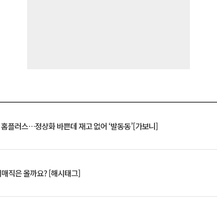
연 홈플러스…정상화 바쁜데 재고 없어 ‘발동동’[가보니]
서매직은 올까요? [해시태그]