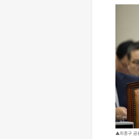
▲최종구 금융