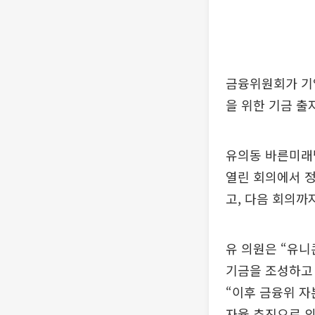
금융위원회가 기업
을 위한 기금 출
유의동 바른미래당
열린 회의에서 
고, 다음 회의까
유 의원은 “유니
기금을 조성하고
“이후 금융위 
자율 추진으로 