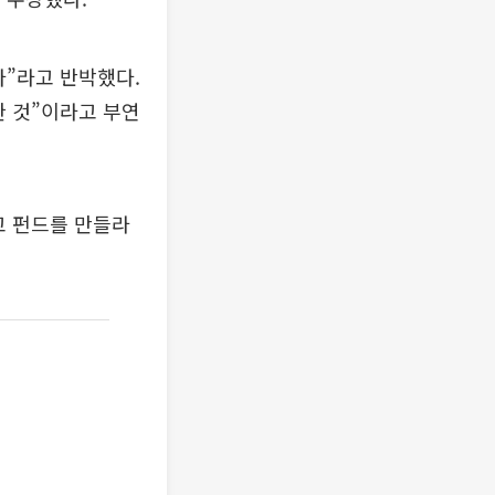
다”라고 반박했다.
한 것”이라고 부연
고 펀드를 만들라