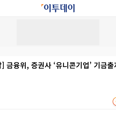
국감] 금융위, 증권사 ‘유니콘기업’ 기금출