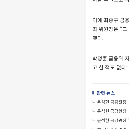
이에 최종구 금융
최 위원장은 “그
했다.
박정훈 금융위 자
고 한 적도 없다
관련 뉴스
윤석헌 금감원장 
윤석헌 금감원장 
윤석헌 금감원장 