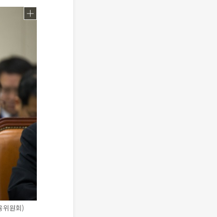
융위원회)