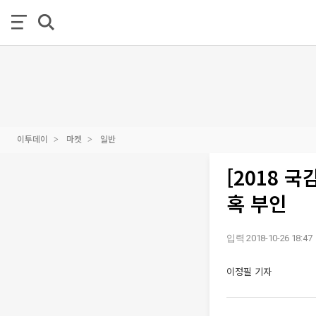
이투데이
마켓
일반
[2018 
혹 부인
입력 2018-10-26 18:47
이정필 기자