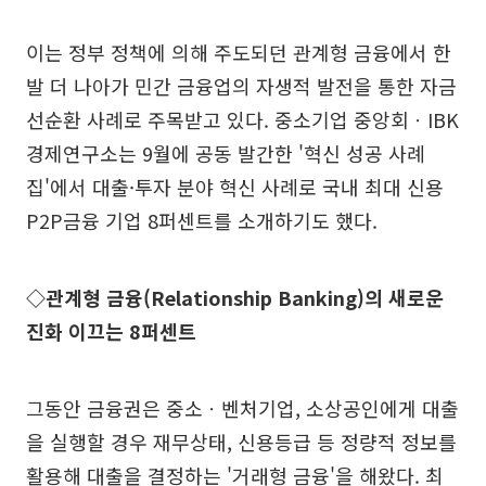
이는 정부 정책에 의해 주도되던 관계형 금융에서 한
발 더 나아가 민간 금융업의 자생적 발전을 통한 자금
선순환 사례로 주목받고 있다. 중소기업 중앙회ㆍIBK
경제연구소는 9월에 공동 발간한 '혁신 성공 사례
집'에서 대출·투자 분야 혁신 사례로 국내 최대 신용
P2P금융 기업 8퍼센트를 소개하기도 했다.
◇관계형 금융(Relationship Banking)의 새로운
진화 이끄는 8퍼센트
그동안 금융권은 중소ㆍ벤처기업, 소상공인에게 대출
을 실행할 경우 재무상태, 신용등급 등 정량적 정보를
활용해 대출을 결정하는 '거래형 금융'을 해왔다. 최