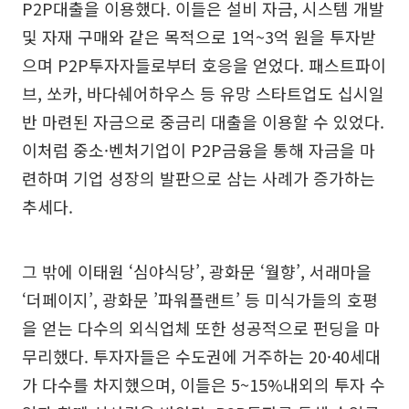
P2P대출을 이용했다. 이들은 설비 자금, 시스템 개발
및 자재 구매와 같은 목적으로 1억~3억 원을 투자받
으며 P2P투자자들로부터 호응을 얻었다. 패스트파이
브, 쏘카, 바다쉐어하우스 등 유망 스타트업도 십시일
반 마련된 자금으로 중금리 대출을 이용할 수 있었다.
이처럼 중소·벤처기업이 P2P금융을 통해 자금을 마
련하며 기업 성장의 발판으로 삼는 사례가 증가하는
추세다.
그 밖에 이태원 ‘심야식당’, 광화문 ‘월향’, 서래마을
‘더페이지’, 광화문 ’파워플랜트’ 등 미식가들의 호평
을 얻는 다수의 외식업체 또한 성공적으로 펀딩을 마
무리했다. 투자자들은 수도권에 거주하는 20·40세대
가 다수를 차지했으며, 이들은 5~15%내외의 투자 수