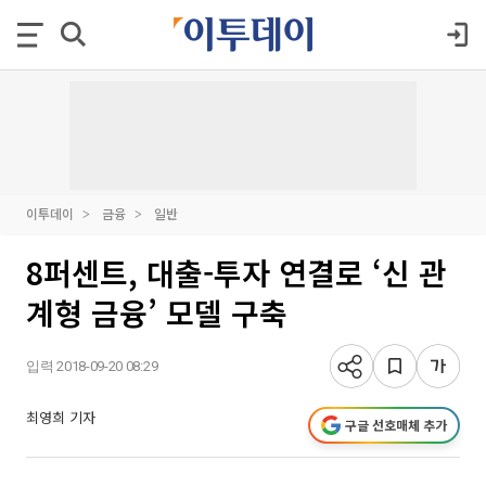
이투데이
금융
일반
8퍼센트, 대출-투자 연결로 ‘신 관
계형 금융’ 모델 구축
입력 2018-09-20 08:29
최영희 기자
구글 선호매체 추가