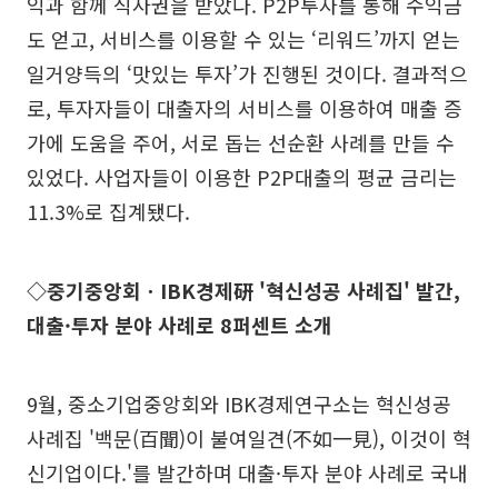
익과 함께 식사권을 받았다. P2P투자를 통해 수익금
도 얻고, 서비스를 이용할 수 있는 ‘리워드’까지 얻는
일거양득의 ‘맛있는 투자’가 진행된 것이다. 결과적으
로, 투자자들이 대출자의 서비스를 이용하여 매출 증
가에 도움을 주어, 서로 돕는 선순환 사례를 만들 수
있었다. 사업자들이 이용한 P2P대출의 평균 금리는
11.3%로 집계됐다.
◇중기중앙회ㆍIBK경제硏 '혁신성공 사례집' 발간,
대출·투자 분야 사례로 8퍼센트 소개
9월, 중소기업중앙회와 IBK경제연구소는 혁신성공
사례집 '백문(百聞)이 불여일견(不如一見), 이것이 혁
신기업이다.'를 발간하며 대출·투자 분야 사례로 국내