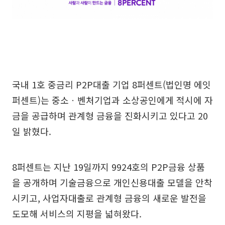
국내 1호 중금리 P2P대출 기업 8퍼센트(법인명 에잇
퍼센트)는 중소ㆍ벤처기업과 소상공인에게 적시에 자
금을 공급하며 관계형 금융을 진화시키고 있다고 20
일 밝혔다.
8퍼센트는 지난 19일까지 9924호의 P2P금융 상품
을 공개하며 기술금융으로 개인신용대출 모델을 안착
시키고, 사업자대출로 관계형 금융의 새로운 발전을
도모해 서비스의 지평을 넓혀왔다.