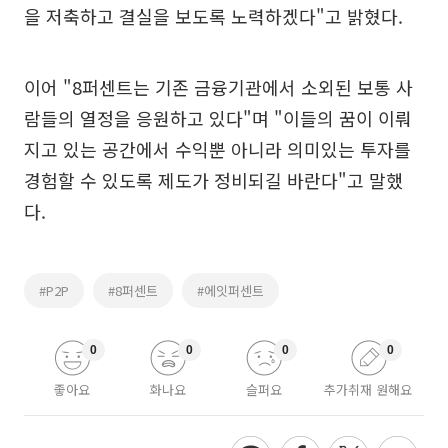
을 저축하고 결실을 보도록 노력하겠다"고 밝혔다.
이어 "8퍼센트는 기존 금융기관에서 소외된 보통 사
람들의 열정을 응원하고 있다"며 "이들의 꿈이 이뤄
지고 있는 공간에서 수익뿐 아니라 의미있는 투자를
경험할 수 있도록 제도가 정비되길 바란다"고 말했
다.
#P2P
#8퍼센트
#에잇퍼센트
0
0
0
0
좋아요
화나요
슬퍼요
추가취재 원해요