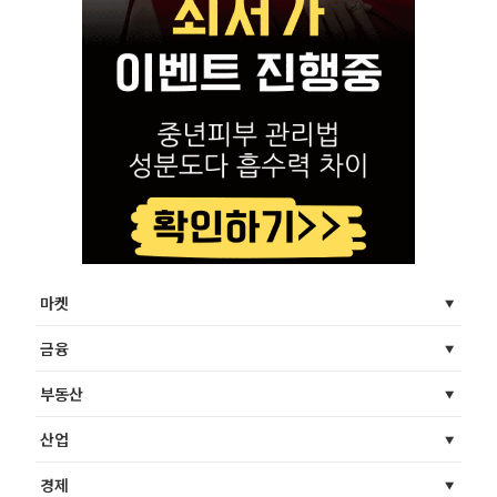
마켓
금융
부동산
산업
경제