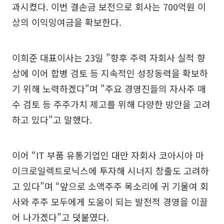
과시켰다. 이번 결손금 보전으로 회사는 700억원 이
상의 이익잉여금을 확보한다.
이희준 대표이사는 23일 "향후 주력 자회사 실적 향
상에 이어 합병 검토 등 지속적인 성장동력을 확보하
기 위해 노력하겠다"며 "주요 경영진들의 자사주 매
수 검토 등 주주가치 제고를 위해 다양한 방안을 고려
하고 있다"고 말했다.
이어 “IT 부품 유통기업인 대만 자회사 코아시아 마
이크로일렉트로닉스에 투자해 시너지 창출도 고려하
고 있다”며 “앞으로 소액주주 목소리에 귀 기울여 회
사와 주주 모두에게 도움이 되는 발전적 경영을 이끌
어 나가겠다”고 덧붙였다.