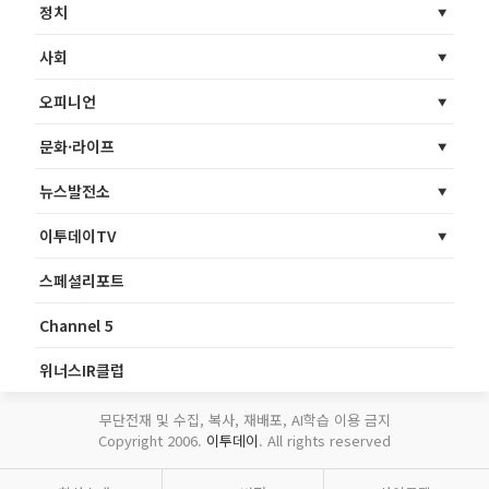
정치
사회
오피니언
문화·라이프
뉴스발전소
이투데이TV
스페셜리포트
Channel 5
위너스IR클럽
무단전재 및 수집, 복사, 재배포, AI학습 이용 금지
Copyright 2006.
이투데이
. All rights reserved