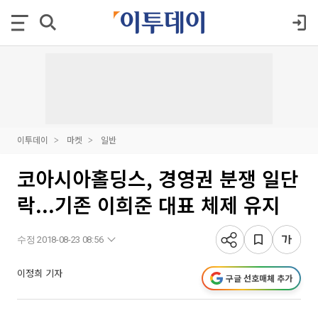
이투데이
마켓
일반
코아시아홀딩스, 경영권 분쟁 일단
락...기존 이희준 대표 체제 유지
수정 2018-08-23 08:56
이정희 기자
구글 선호매체 추가