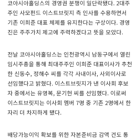
코아시아홀딩스의 경영권 분쟁이 일단락됐다. 2대주
주인 사모펀드 이스트브릿지 측 인사를 수용하면서
기존 이희준 대표 체제를 유지한다는 구상이다. 경영
진은 주주가치 제고에 주력하겠다고 뜻을 모았다.
전날 코아시아홀딩스는 인천광역시 남동구에서 열린
임시주총을 통해 최대주주인 이희준 대표이사가 추천
한 신동수, 정해수 씨를 각각 사내이사, 사외이사로
선임했다고 밝혔다. 이스트브릿지가 낸 이사회 후보
자 중에서는 유영복, 문기현 씨를 선임했다. 이로써
이스트브릿지는 이사회 멤버 7명 중 기존 2명에서 한
자리 더 차지하게 됐다.
배당가능이익 확보를 위한 자본준비금 감액 건도 통