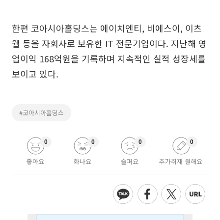
한편 코아시아홀딩스는 에이치엔티, 비에스이, 이츠
웰 등을 자회사로 보유한 IT 전문기업이다. 지난해 영
업이익 168억원을 기록하며 지속적인 실적 성장세를
보이고 있다.
#코아시아홀딩스
0
0
0
0
좋아요
화나요
슬퍼요
추가취재 원해요