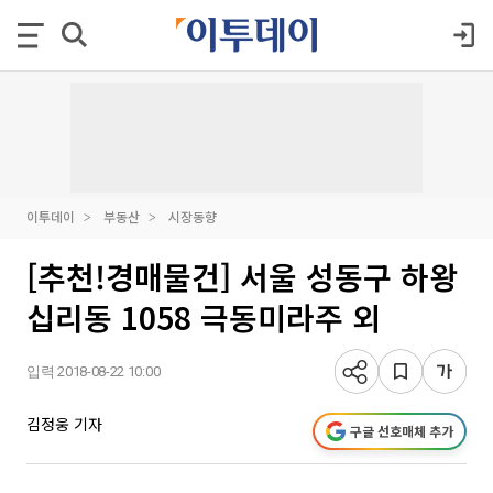
이투데이
부동산
시장동향
[추천!경매물건] 서울 성동구 하왕
십리동 1058 극동미라주 외
입력 2018-08-22 10:00
김정웅 기자
구글 선호매체 추가