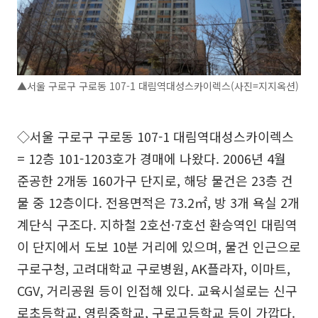
▲서울 구로구 구로동 107-1 대림역대성스카이렉스(사진=지지옥션)
◇서울 구로구 구로동 107-1 대림역대성스카이렉스
= 12층 101-1203호가 경매에 나왔다. 2006년 4월
준공한 2개동 160가구 단지로, 해당 물건은 23층 건
물 중 12층이다. 전용면적은 73.2㎡, 방 3개 욕실 2개
계단식 구조다. 지하철 2호선·7호선 환승역인 대림역
이 단지에서 도보 10분 거리에 있으며, 물건 인근으로
구로구청, 고려대학교 구로병원, AK플라자, 이마트,
CGV, 거리공원 등이 인접해 있다. 교육시설로는 신구
로초등학교, 영림중학교, 구로고등학교 등이 가깝다.