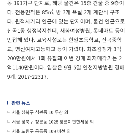
동 191가구 단지로, 해당 물건은 15층 건물 중 9층이
다. 전용면적은 85㎡, 방 3개 욕실 2개 계단식 구조
다. 원적사거리 인근에 있는 단지이며, 물건 인근으로
산곡1동 행정복지센터, 새봄여성병원, 롯데마트 등이
인접해 있다. 교육시설로는 한일초등학교, 산곡중학
교, 명신여자고등학교 등이 가깝다. 최초감정가 3억
200만원에서 1회 유찰돼 이번 경매 최저매각가는 2
억1140만원이다. 입찰은 9월 5일 인천지방법원 경매
9계. 2017-22317.
관련 뉴스
서울 성북구 석관동 10 두산 외
서울 성북구 정릉동 1028 정릉이편한세상 외
서울 노원구 공릉동 109 비선 외