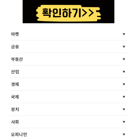
마켓
금융
부동산
산업
경제
국제
정치
사회
오피니언