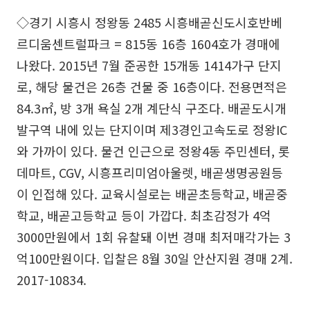
◇경기 시흥시 정왕동 2485 시흥배곧신도시호반베
르디움센트럴파크 = 815동 16층 1604호가 경매에
나왔다. 2015년 7월 준공한 15개동 1414가구 단지
로, 해당 물건은 26층 건물 중 16층이다. 전용면적은
84.3㎡, 방 3개 욕실 2개 계단식 구조다. 배곧도시개
발구역 내에 있는 단지이며 제3경인고속도로 정왕IC
와 가까이 있다. 물건 인근으로 정왕4동 주민센터, 롯
데마트, CGV, 시흥프리미엄아울렛, 배곧생명공원등
이 인접해 있다. 교육시설로는 배곧초등학교, 배곧중
학교, 배곧고등학교 등이 가깝다. 최초감정가 4억
3000만원에서 1회 유찰돼 이번 경매 최저매각가는 3
억100만원이다. 입찰은 8월 30일 안산지원 경매 2계.
2017-10834.