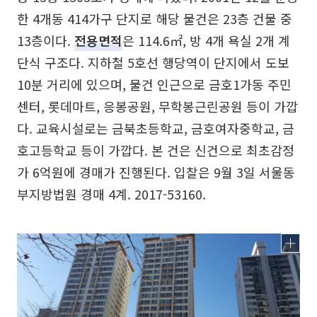
한 4개동 414가구 단지로 해당 물건은 23층 건물 중
13층이다.
전용면적
은 114.6㎡, 방 4개 욕실 2개 계
단식 구조다. 지하철 5호선 행당역이 단지에서 도보
10분 거리에 있으며, 물건 인근으로 금호1가동 주민
센터, 롯데마트, 응봉공원, 무학봉근린공원 등이 가깝
다. 교육시설로는 금북초등학교, 금호여자중학교, 금
호고등학교 등이 가깝다. 본 건은 신건으로 최초감정
가 6억원에 경매가 진행된다. 입찰은 9월 3일 서울동
부지방법원 경매 4계. 2017-53160.