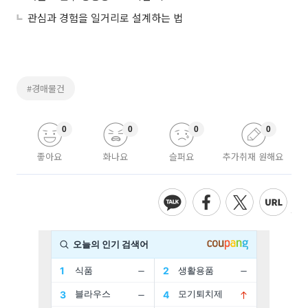
관심과 경험을 일거리로 설계하는 법
#경매물건
0
0
0
0
좋아요
화나요
슬퍼요
추가취재 원해요