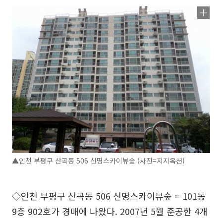
▲인천 부평구 산곡동 506 신명스카이뷰숲 (사진=지지옥션)
◇인천 부평구 산곡동 506 신명스카이뷰숲 = 101동
9층 902호가 경매에 나왔다. 2007년 5월 준공한 4개