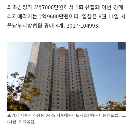
최초감정가 3억7000만원에서 1회 유찰돼 이번 경매
최저매각가는 2억9600만원이다. 입찰은 9월 11일 서
울남부지방법원 경매 4계. 2017-104993.
▲경기 시흥시 정왕동 2485 시흥배곧신도시호반베르디움센트럴파크
(사진=지지옥션)