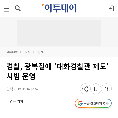
이투데이
사회
일반
경찰, 광복절에 '대화경찰관 제도'
시범 운영
입력 2018-08-14 12:57
김면수 기자
구글 선호매체 추가