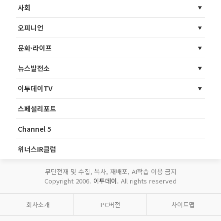
사회
오피니언
문화·라이프
뉴스발전소
이투데이TV
스페셜리포트
Channel 5
위너스IR클럽
무단전재 및 수집, 복사, 재배포, AI학습 이용 금지
Copyright 2006.
이투데이
. All rights reserved
회사소개
PC버전
사이트맵