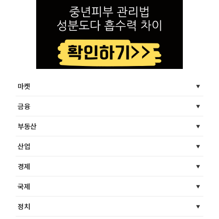
마켓
금융
부동산
산업
경제
국제
정치