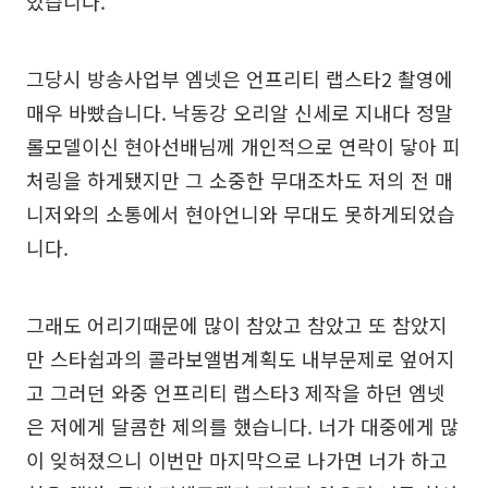
었습니다.
그당시 방송사업부 엠넷은 언프리티 랩스타2 촬영에
매우 바빴습니다. 낙동강 오리알 신세로 지내다 정말
롤모델이신 현아선배님께 개인적으로 연락이 닿아 피
처링을 하게됐지만 그 소중한 무대조차도 저의 전 매
니저와의 소통에서 현아언니와 무대도 못하게되었습
니다.
그래도 어리기때문에 많이 참았고 참았고 또 참았지
만 스타쉽과의 콜라보앨범계획도 내부문제로 엎어지
고 그러던 와중 언프리티 랩스타3 제작을 하던 엠넷
은 저에게 달콤한 제의를 했습니다. 너가 대중에게 많
이 잊혀졌으니 이번만 마지막으로 나가면 너가 하고