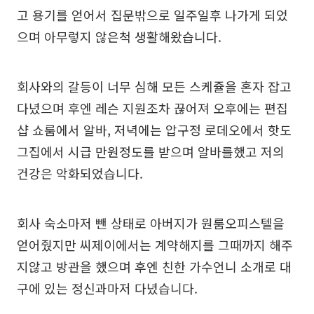
고 용기를 얻어서 집문밖으로 일주일후 나가게 되었
으며 아무렇지 않은척 생활해왔습니다.
회사와의 갈등이 너무 심해 모든 스케쥴을 혼자 잡고
다녔으며 후엔 레슨 지원조차 끊어져 오후에는 편집
샵 쇼룸에서 알바, 저녁에는 압구정 로데오에서 핫도
그집에서 시급 만원정도를 받으며 알바를했고 저의
건강은 악화되었습니다.
회사 숙소마저 뺀 상태로 아버지가 원룸오피스텔을
얻어줬지만 씨제이에서는 계약해지를 그때까지 해주
지않고 방관을 했으며 후엔 친한 가수언니 소개로 대
구에 있는 정신과마저 다녔습니다.