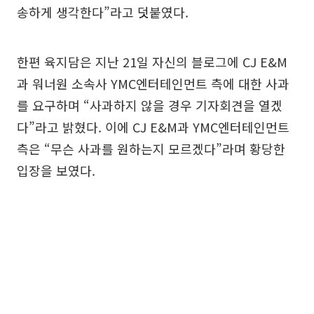
송하게 생각한다”라고 덧붙였다.
한편 육지담은 지난 21일 자신의 블로그에 CJ E&M
과 워너원 소속사 YMC엔터테인먼트 측에 대한 사과
를 요구하며 “사과하지 않을 경우 기자회견을 열겠
다”라고 밝혔다. 이에 CJ E&M과 YMC엔터테인먼트
측은 “무슨 사과를 원하는지 모르겠다”라며 황당한
입장을 보였다.