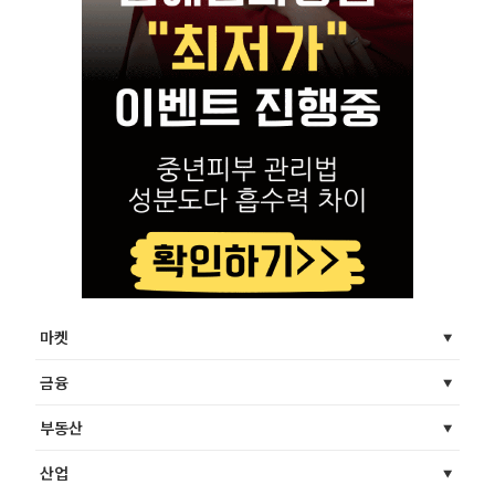
마켓
금융
부동산
산업