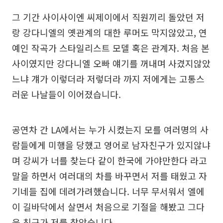
그 기간 사이사이엔 씨제이에서 직원끼리 돌았던 저
랑 강다니엘의 옛관계의 대한 루머도 막지않았고, 연
예인 작곡가 스타일리스트 모델 혹은 관계자. 처음 본
사이였지만 강다니엘 오빠 얘기를 꺼내며 사겼지않았
느냐 걔가 이렇더라 저렇더라 까지 저에게는 고통스
러운 나날들이 이어졌습니다.
공연차 간 LA에서는 누가 시켰는지 모를 여러명의 사
람들에게 미행을 당했고 영어로 남자친구가 있지않냐
며 강씨가 너를 찾는다 같이 한국에 가야만한다 라고
말을 하면서 여러대의 차를 바꾸면서 저를 태웠고 자
기네들 집에 데려가려했습니다. 너무 무서워서 엘에
이 길바닥에서 살면서 처음으로 기절을 해봤고 그다
음 친구가 저를 찾았습니다.