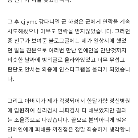
그 후 cj ymc 강다니엘 군 하성운 군에게 연락을 계속
시도해왔으나 아무도 연락을 받지않았습니다. 그러던
중 친구가 보여준 블로그글에는 제가 일상시에 했었
던 말들 친분으로 여러번 만난 연예인을 만난것까지
비슷한 날짜에 빙의글로 올라와있었고 너무 무섭고
판단도 안서는 와중에 인스타그램을 올리게 되었습니
다.
그리고 아버지가 제가 걱정되어서 한달가량 정신병원
에 입원하여 심리검사 뇌파검사 다 해보았지만 결과
는 조울증으로 나왔습니다. 끝으로 본의아니게 많은
연예인에게 피해를 끼친점은 정말 죄송하게 생각합니