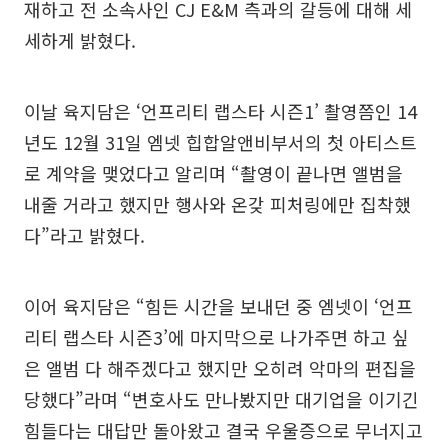
재하고 전 소속사인 CJ E&M 측과의 갈등에 대해 세
세하게 밝혔다.
이날 육지담은 ‘언프리티 랩스타 시즌1’ 촬영쯤인 14
년도 12월 31일 엠넷 힙합알앤비부서의 첫 아티스트
로 계약을 맺었다고 알리며 “촬영이 끝나면 앨범을
내줄 거라고 했지만 행사와 온갖 피처링에만 집착했
다”라고 밝혔다.
이어 육지담은 “힘든 시간을 보내던 중 엠넷이 ‘언프
리티 랩스타 시즌3’에 마지막으로 나가주면 하고 싶
은 앨범 다 해주겠다고 했지만 오히려 악마의 편집을
당했다”라며 “변호사도 만나봤지만 대기업을 이기긴
힘들다는 대답만 돌아왔고 결국 우울증으로 무너지고