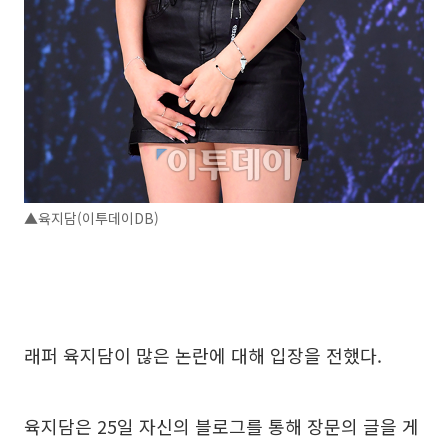
▲육지담(이투데이DB)
래퍼 육지담이 많은 논란에 대해 입장을 전했다.
육지담은 25일 자신의 블로그를 통해 장문의 글을 게