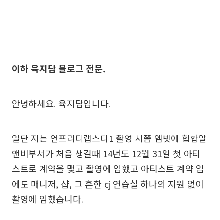
이하 육지담 블로그 전문.
안녕하세요. 육지담입니다.
일단 저는 언프리티랩스타1 촬영 시쯤 엠넷에 힙합알
앤비부서가 처음 생길때 14년도 12월 31일 첫 아티
스트로 계약을 맺고 촬영에 임했고 아티스트 계약 임
에도 매니저, 샵, 그 흔한 cj 연습실 하나의 지원 없이
촬영에 임했습니다.