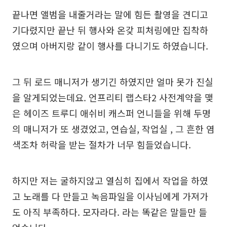
끝나면 앨범을 내줄거라는 말에 힘든 촬영을 견디고
기다렸지만 끝난 뒤 행사와 온갖 피처링에만 집착하
였으며 아버지랑 같이 행사를 다니기도 하였습니다.
그 뒤 로드 매니저가 생기긴 하였지만 얼마 못가 진실
을 알게되었는데요. 언프리티 랩스타2 사전계약을 맺
은 헤이즈 트루디 애쉬비 캐스퍼 언니들을 위해 두명
의 매니저가 또 생겼었고, 연습실, 작업실 , 그 흔한 염
색조차 허락을 받는 절차가 너무 힘들었습니다.
하지만 저는 굴하지않고 열심히 집에서 작업을 하였
고 노래를 다 만들고 녹음파일을 이사님에게 가져가
도 아직 부족하다. 모자라다. 라는 똑같은 말들만 들