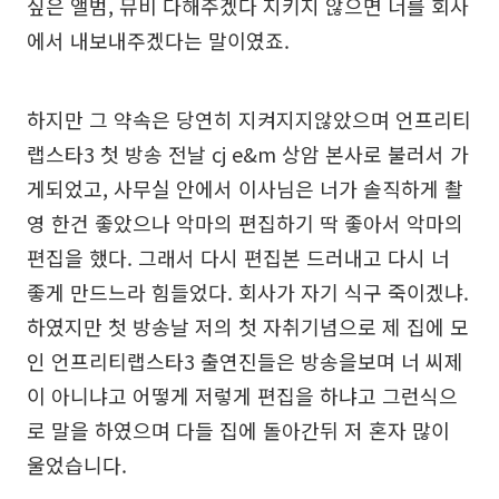
싶은 앨범, 뮤비 다해주겠다 지키지 않으면 너를 회사
에서 내보내주겠다는 말이였죠.
하지만 그 약속은 당연히 지켜지지않았으며 언프리티
랩스타3 첫 방송 전날 cj e&m 상암 본사로 불러서 가
게되었고, 사무실 안에서 이사님은 너가 솔직하게 촬
영 한건 좋았으나 악마의 편집하기 딱 좋아서 악마의
편집을 했다. 그래서 다시 편집본 드러내고 다시 너
좋게 만드느라 힘들었다. 회사가 자기 식구 죽이겠냐.
하였지만 첫 방송날 저의 첫 자취기념으로 제 집에 모
인 언프리티랩스타3 출연진들은 방송을보며 너 씨제
이 아니냐고 어떻게 저렇게 편집을 하냐고 그런식으
로 말을 하였으며 다들 집에 돌아간뒤 저 혼자 많이
울었습니다.