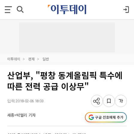
이투데이
경제
일반
산업부, "평창 동계올림픽 특수에
따른 전력 공급 이상무"
입력 2018-02-06 18:03
세종=박엘리 기자
구글 선호매체 추가