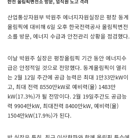
한전 올림픽변전소 방문, 임직원 노고 격려
산업통상자원부 박원주 에너지자원실장은 평창 동계
올림픽에 대비해 6일 오후 한국전력공사 올림픽변전
소를 방문, 에너지 수급과 안전관리 상황을 점검했다.
이날 박원주 실장은 평창올림픽 기간 동안 에너지수
급은 안정적일 것으로 전망했다. 동계올림픽이 열리
는 2월 12일 주간에 공급 능력은 최대 1만33만kW이
고, 최대 전력 8550만kW로 예비력(율) 1483만
kW(17.3%)가 될 전망이다. 2월 19일주간도 공급능
력 9904만kW, 최대전력 8400만kW, 예비력(율)
1504만kW(17.9%)가 된다.
박 실장은 특히, 최근 이상한파와 함께 올림픽 특수에