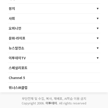
정치
사회
오피니언
문화·라이프
뉴스발전소
이투데이TV
스페셜리포트
Channel 5
위너스IR클럽
무단전재 및 수집, 복사, 재배포, AI학습 이용 금지
Copyright 2006.
이투데이
. All rights reserved