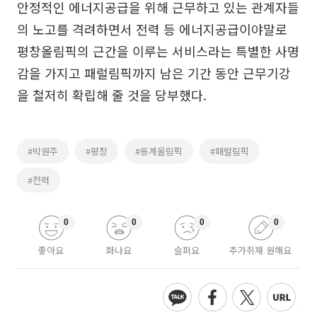
안정적인 에너지공급을 위해 근무하고 있는 관계자들
의 노고를 격려하면서 전력 등 에너지공급이야말로
평창올림픽의 근간을 이루는 서비스라는 특별한 사명
감을 가지고 패럴림픽까지 남은 기간 동안 근무기강
을 철저히 확립해 줄 것을 당부했다.
#박원주
#평창
#동계올림픽
#패럴림픽
#전력
0
0
0
0
좋아요
화나요
슬퍼요
추가취재 원해요