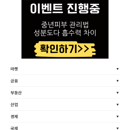
마켓
금융
부동산
산업
경제
국제