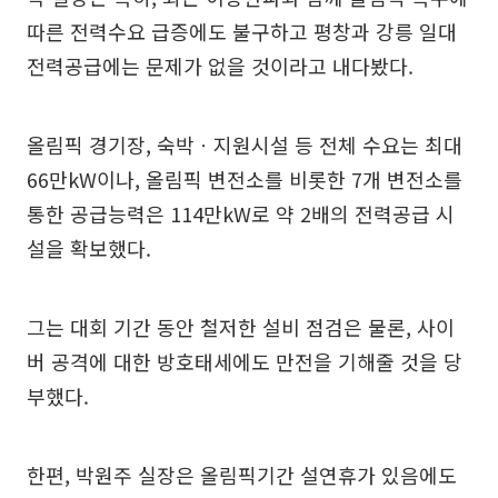
따른 전력수요 급증에도 불구하고 평창과 강릉 일대
전력공급에는 문제가 없을 것이라고 내다봤다.
올림픽 경기장, 숙박ㆍ지원시설 등 전체 수요는 최대
66만kW이나, 올림픽 변전소를 비롯한 7개 변전소를
통한 공급능력은 114만kW로 약 2배의 전력공급 시
설을 확보했다.
그는 대회 기간 동안 철저한 설비 점검은 물론, 사이
버 공격에 대한 방호태세에도 만전을 기해줄 것을 당
부했다.
한편, 박원주 실장은 올림픽기간 설연휴가 있음에도