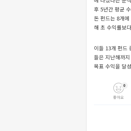
에 나섰다는 분석
후 5년간 평균 수
돈 펀드는 8개에
해 초 수익률보다
이들 13개 펀드
들은 지난해까지 
목표 수익을 달성
0
좋아요