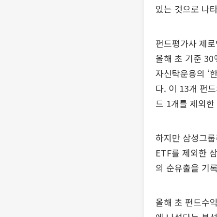
있는 것으로 나타
펀드평가사 제로인
올해 초 기준 3
자신탁운용의 ‘한
다. 이 13개 펀
드 1개를 제외한
하지만 삼성그룹주
ETF를 제외한 
의 순유출을 기록
올해 초 펀드수익