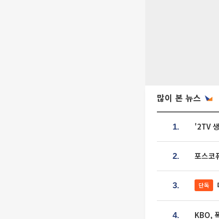
많이 본 뉴스
'2TV
1.
포스코퓨
2.
단독
3.
KBO,
4.