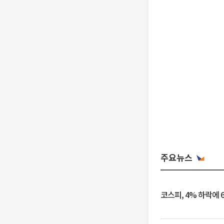
주요뉴스
코스피, 4% 하락에 