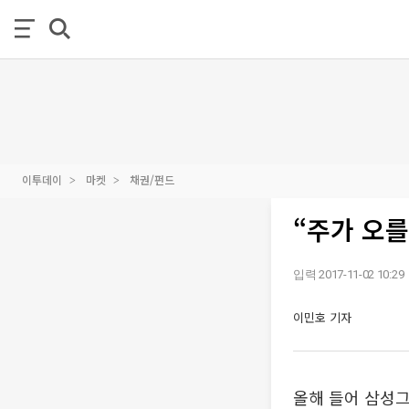
이투데이
마켓
채권/펀드
“주가 오를
입력 2017-11-02 10:29
이민호 기자
올해 들어 삼성