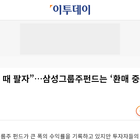
 때 팔자”…삼성그룹주펀드는 ‘환매 중
그룹주 펀드가 큰 폭의 수익률을 기록하고 있지만 투자자들의