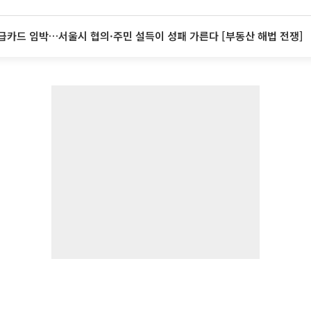
급카드 임박…서울시 협의·주민 설득이 성패 가른다 [부동산 해법 전쟁]