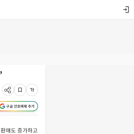
’
구글 선호매체 추가
 환매도 증가하고