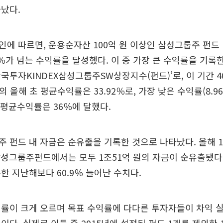
났다.
에 따르면, 운용순자산 100억 원 이상인 삼성그룹주 펀드 1
0％가 넘는 수익률을 달성했다. 이 중 가장 큰 수익률을 기록
국투자KINDEX삼성그룹주SW상장지수(펀드)’로, 이 기간 4
드의 올해 초 평균수익률은 33.92％로, 가장 낮은 수익률(8.9
 평균수익률은 36％에 달했다.
 펀드 내 자금은 순유출을 기록한 것으로 나타났다. 올해 
삼성그룹주펀드에서는 모두 1조51억 원의 자금이 순유출됐다. 
한 지난해보다 60.9％ 늘어난 수치다.
률이 크게 오르며 목표 수익률에 다다른 투자자들이 차익 