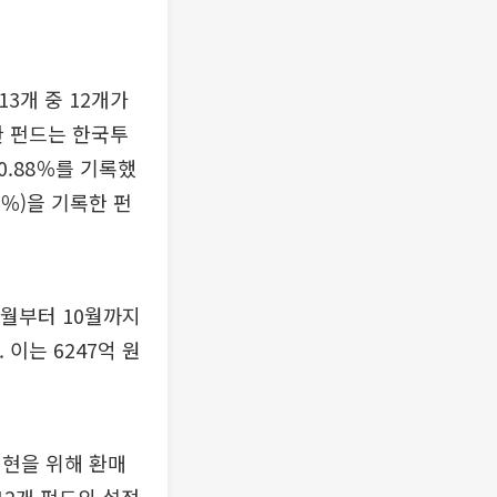
3개 중 12개가
한 펀드는 한국투
0.88％를 기록했
6％)을 기록한 펀
1월부터 10월까지
이는 6247억 원
실현을 위해 환매