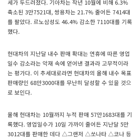
세가 두드러졌다. 기아차는 작년 10월에 비해 6.3%
축소된 3만7521대, 쌍용차는 21.7% 줄어든 7414대
를 팔았다. 르노삼성도 46.4% 감소한 7110대를 기록
했다.
현대차의 지난달 내수 판매 확대는 연휴에 따른 영업
일수 감소라는 악재 속에 얻어낸 결과라 고무적이라
는 평가다. 이 추세대로라면 현대차의 올해 내수 목표
판매량인 68만3000대를 무난히 달성할 수 있을 것으
로 보인다.
올해 현대차는 10월까지 누적 판매 57만1683대를 기
록했다. 영업일수가 10일 가까이 줄어든 지난달 5만
3012대를 판매한 데다 △그랜저 △쏘나타 △코나 등