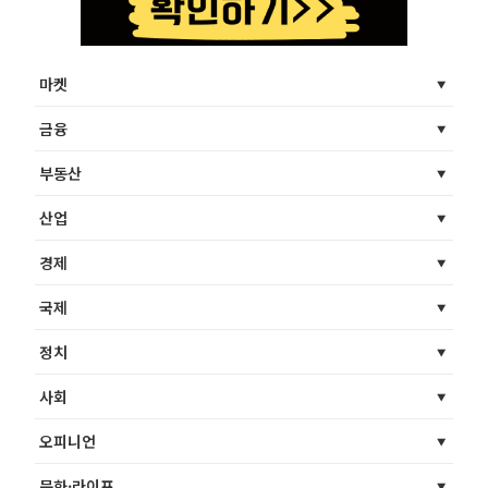
마켓
금융
부동산
산업
경제
국제
정치
사회
오피니언
문화·라이프