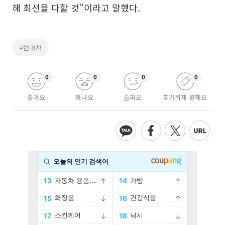
해 최선을 다할 것”이라고 말했다.
#현대차
0
0
0
0
좋아요
화나요
슬퍼요
추가취재 원해요