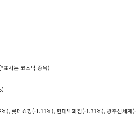
(*표시는 코스닥 종목)
%)
%), 롯데쇼핑(-1.11%), 현대백화점(-1.31%), 광주신세계(-
)