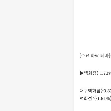
[주요 하락 테마]
▶백화점(-1.73
대구백화점(-0.82
백화점*(-1.61%