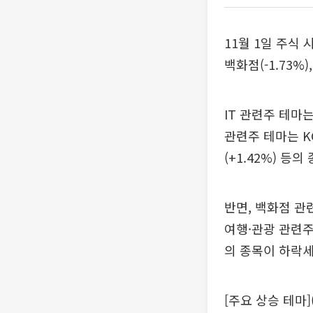
11월 1일 주식 
백화점(-1.73%
IT 관련주 테마는 
관련주 테마는 K
(+1.42%) 등
반면, 백화점 관련
여행·관광 관련주 
의 종목이 하락세
[주요 상승 테마]