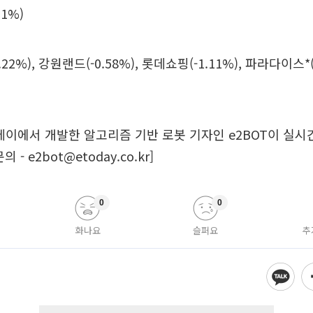
1%)
2%), 강원랜드(-0.58%), 롯데쇼핑(-1.11%), 파라다이스*(-
데이에서 개발한 알고리즘 기반 로봇 기자인 e2BOT이 실
- e2bot@etoday.co.kr]
0
0
화나요
슬퍼요
추