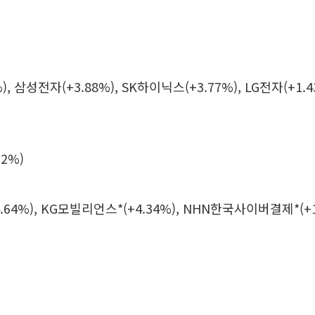
%), 삼성전자(+3.88%), SK하이닉스(+3.77%), LG전자(+1.
2%)
64%), KG모빌리언스*(+4.34%), NHN한국사이버결제*(+1