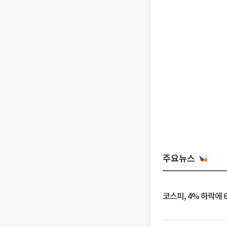
주요뉴스
코스피, 4% 하락에 