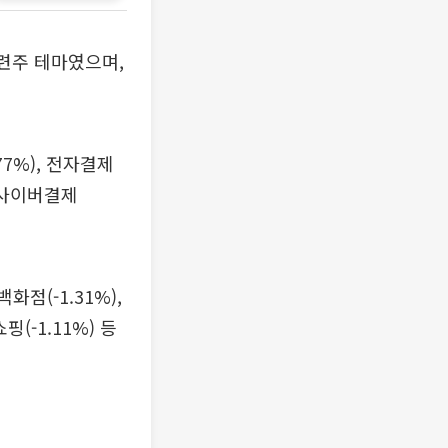
 관련주 테마였으며,
77%), 전자결제
한국사이버결제
화점(-1.31%),
(-1.11%) 등