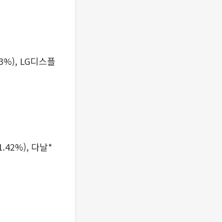
43%), LG디스플
.42%), 다날*