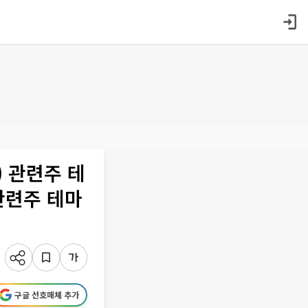
%) 관련주 테
 관련주 테마
구글 선호매체 추가