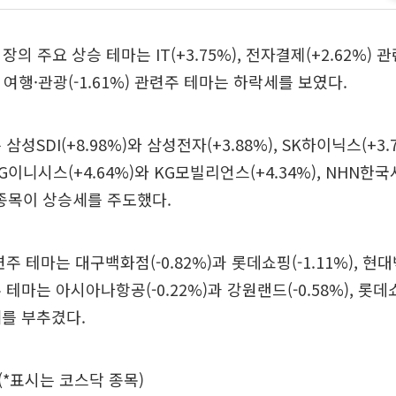
시장의 주요 상승 테마는 IT(+3.75%), 전자결제(+2.62%)
), 여행·관광(-1.61%) 관련주 테마는 하락세를 보였다.
삼성SDI(+8.98%)와 삼성전자(+3.88%), SK하이닉스(+3.
G이니시스(+4.64%)와 KG모빌리언스(+4.34%), NHN
의 종목이 상승세를 주도했다.
주 테마는 대구백화점(-0.82%)과 롯데쇼핑(-1.11%), 현대백
테마는 아시아나항공(-0.22%)과 강원랜드(-0.58%), 롯데쇼핑
를 부추겼다.
(*표시는 코스닥 종목)