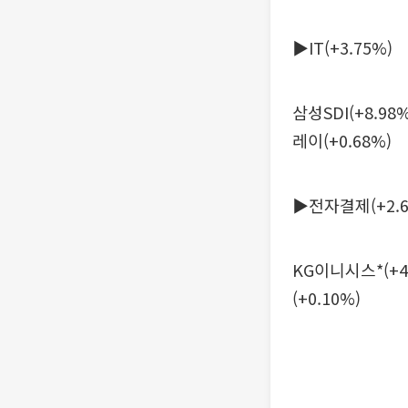
▶IT(+3.75%)
삼성SDI(+8.98
레이(+0.68%)
▶전자결제(+2.6
KG이니시스*(+4.
(+0.10%)