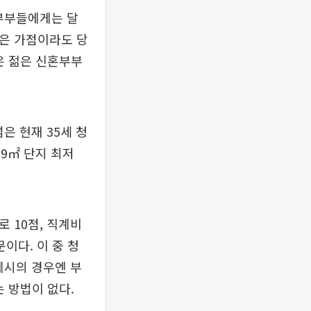
혼부부들에게는 달
낮은 가점이라도 당
은 젊은 신혼부부
은 현재 35세 청
59㎡ 단지 최저
 10점, 직계비
이다. 이 중 청
 예시의 경우엔 부
 방법이 없다.