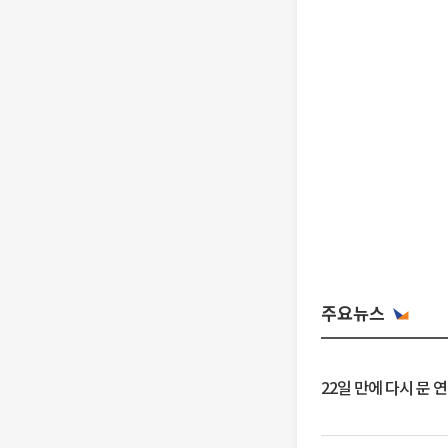
주요뉴스
22일 만에 다시 문 