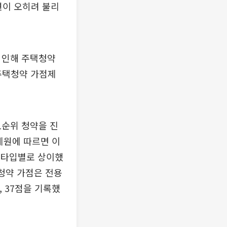
련이 오히려 불리
로 인해 주택청약
 주택청약 가점제
1순위 청약을 진
제원에 따르면 이
는 타입별로 상이했
저 청약 가점은 전용
4, 37점을 기록했