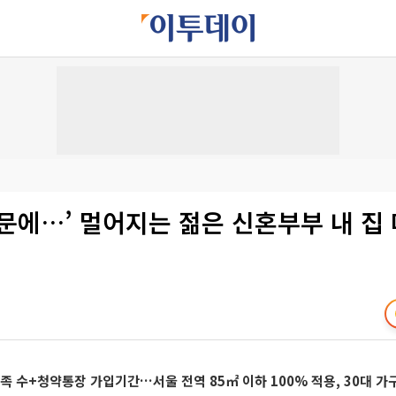
문에…’ 멀어지는 젊은 신혼부부 내 집
 수+청약통장 가입기간…서울 전역 85㎡ 이하 100% 적용, 30대 가