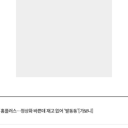
연 홈플러스…정상화 바쁜데 재고 없어 ‘발동동’[가보니]