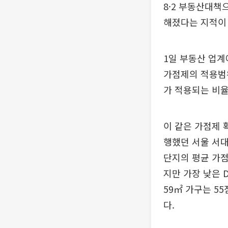
8·2 부동산대책
해졌다는 지적이
1일 부동산 업계
가점제의 적용범위
가 적용되는 비율
이 같은 가점제 
행했던 서울 서대
단지의 평균 가점
지만 가장 낮은 D
59㎡ 가구는 55점
다.