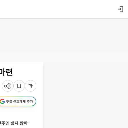
 마련
구글 선호매체 추가
구주엔 쉽지 않아