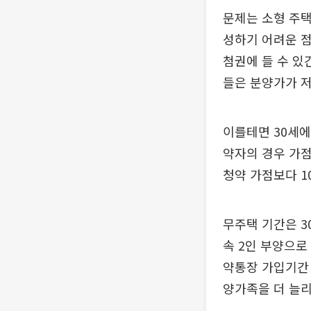
문제는 소형 주택
성하기 어려운 점
첨권에 들 수 있
들은 분양가가 저
이를테면 30세에
약자의 경우 가점
청약 가점보다 1
무주택 기간은 3
속 2인 부양으로
약통장 가입기간 
양가족을 더 늘리