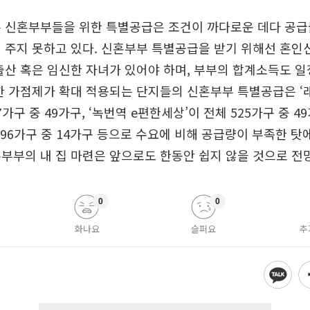
은 신혼부부들을 위한 특별공급은 조건이 까다로운 데다 공급
 주지 못하고 있다. 신혼부부 특별공급을 받기 위해선 혼인
출산 혹은 임신한 자녀가 있어야 하며, 부부의 합계소득도 일
한 가점제가 확대 적용되는 단지들의 신혼부부 특별공급은 ‘
7가구 중 49가구, ‘녹번역 e편한세상’이 전체 525가구 중 49
296가구 중 14가구 등으로 수요에 비해 공급량이 부족한 탓
부부의 내 집 마련은 앞으로도 한동안 쉽지 않을 것으로 전
0
0
화나요
슬퍼요
추