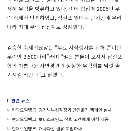
새끼 우럭을 방류하고 있다. 이에 힘입어 2005년 우
럭 축제가 탄생하였고, 삼길포 일대는 단기간에 우리
나라 최대 우럭 집산지로 성장했다.
김승한 축제위원장은 “무료 시식행사를 위해 준비한
우럭만 2,500마리”라며 “많은 분들이 오셔서 삼길포
항의 아름다운 자연경관과 싱싱한 우럭회를 맘껏 즐
기시길 바란다”고 말했다.
관련 뉴스
현대오일뱅크, 경기남부경찰청과 안전운전 캠페인 실시
현대오일뱅크, 보너스포인트 적립 고객에게 야식 제공
현대오일뱅크, 캐나다산 원유 도입하나