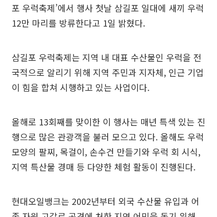
포 우럭축제’에서 행사 첫날 삼길포 일대에 새끼 우럭
12만 마리를 방류한다고 1일 밝혔다.
삼길포 우럭축제는 지역 내 대표 수산물인 우럭을 전
국적으로 알리기 위해 지역 주민과 지자체, 인근 기업
이 힘을 합쳐 시행하고 있는 사업이다.
올해로 13회째를 맞이한 이 행사는 매년 특색 있는 진
행으로 많은 관광객을 불러 모으고 있다. 올해도 우럭
모양의 팔찌, 목걸이, 손수건 만들기와 우럭 회 시식,
지역 특산물 경매 등 다양한 체험 활동이 진행된다.
현대오일뱅크는 2002년부터 외국 수산물 유입과 어
족 자원 고갈로 곤경에 처한 지역 어민을 돕기 위해