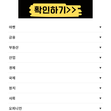
마켓
금융
부동산
산업
경제
국제
정치
사회
오피니언