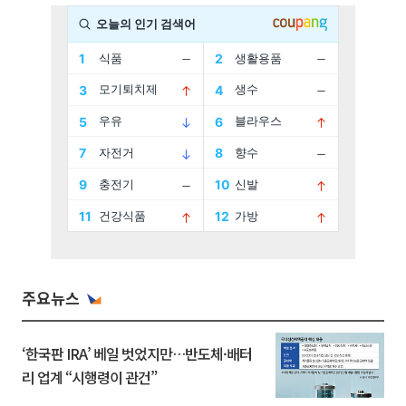
주요뉴스
‘한국판 IRA’ 베일 벗었지만…반도체·배터
리 업계 “시행령이 관건”