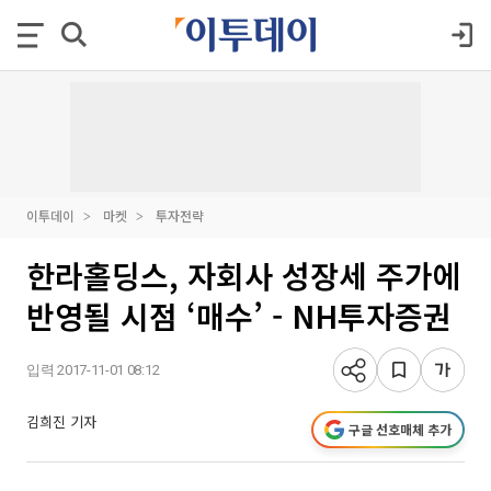
이투데이
마켓
투자전략
한라홀딩스, 자회사 성장세 주가에
반영될 시점 ‘매수’ - NH투자증권
입력 2017-11-01 08:12
김희진 기자
구글 선호매체 추가