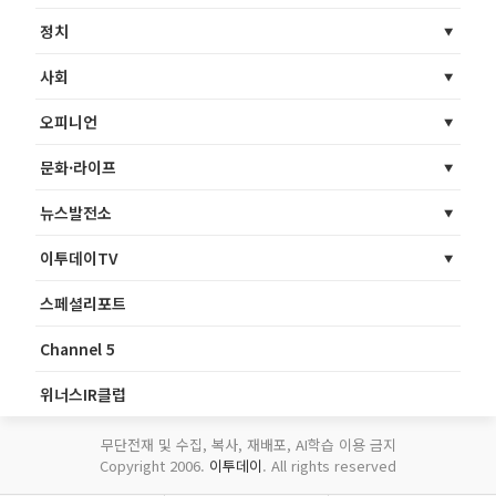
정치
사회
오피니언
문화·라이프
뉴스발전소
이투데이TV
스페셜리포트
Channel 5
위너스IR클럽
무단전재 및 수집, 복사, 재배포, AI학습 이용 금지
Copyright 2006.
이투데이
. All rights reserved