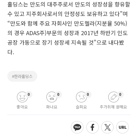
홀딩스는 만도의 대주주로서 만도의 성장성을 향유할
수 있고 지주회사로서의 안정성도 보유하고 있다”며
“만도와 함께 주요 자회사인 만도헬라(지분율 50%)
의 경우 ADAS주)부문의 성장과 2017년 하반기 인도
공장 가동으로 장기 성장세 지속될 것”으로 내다봤
다.
#한라홀딩스
0
0
0
0
좋아요
화나요
슬퍼요
추가취재 원해요