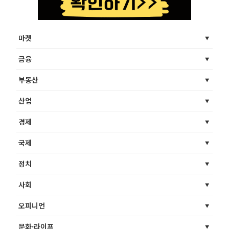
마켓
금융
부동산
산업
경제
국제
정치
사회
오피니언
문화·라이프