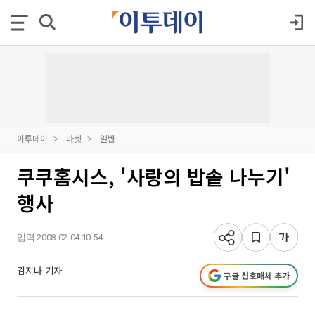
이투데이
마켓
일반
쿠쿠홈시스, '사랑의 밥솥 나누기'
행사
입력 2008-02-04 10:54
김지나 기자
구글 선호매체 추가