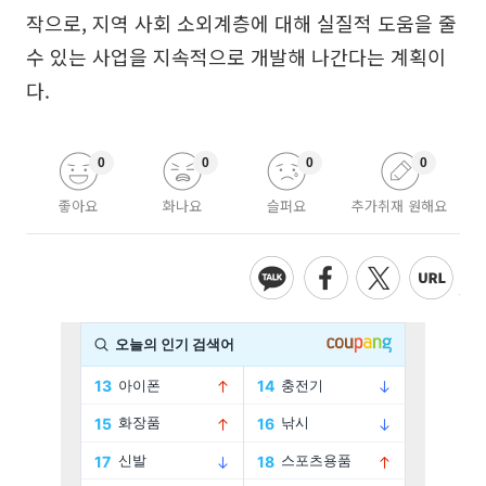
작으로, 지역 사회 소외계층에 대해 실질적 도움을 줄
수 있는 사업을 지속적으로 개발해 나간다는 계획이
다.
0
0
0
0
좋아요
화나요
슬퍼요
추가취재 원해요