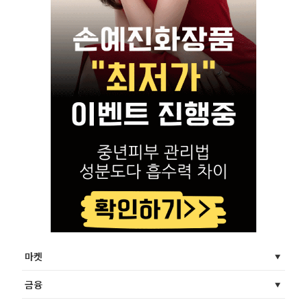
마켓
금융