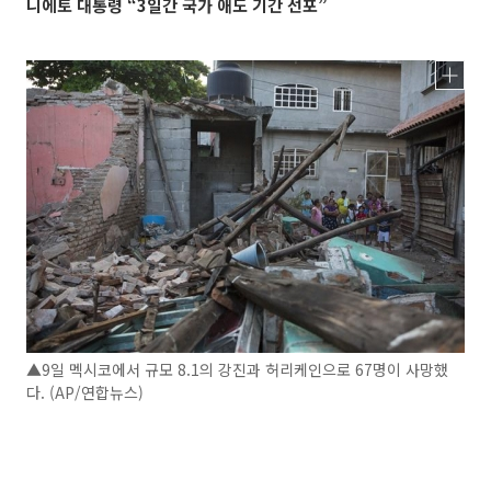
니에토 대통령 “3일간 국가 애도 기간 선포”
▲9일 멕시코에서 규모 8.1의 강진과 허리케인으로 67명이 사망했
다. (AP/연합뉴스)