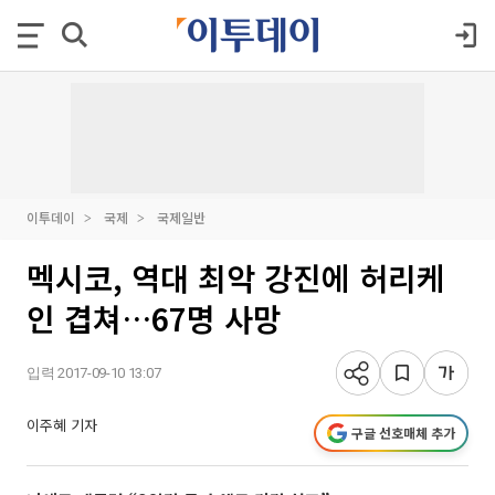
이투데이
국제
국제일반
멕시코, 역대 최악 강진에 허리케
인 겹쳐…67명 사망
입력 2017-09-10 13:07
이주혜 기자
구글 선호매체 추가