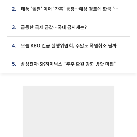
태풍 '돌핀' 이어 '찬홈' 등장…예상 경로에 한국 '한숨'
2.
급등한 국제 금값…국내 금시세는?
3.
오늘 KBO 긴급 실행위원회, 주말도 폭염취소 될까
4.
삼성전자·SK하이닉스 “주주 환원 강화 방안 마련”
5.