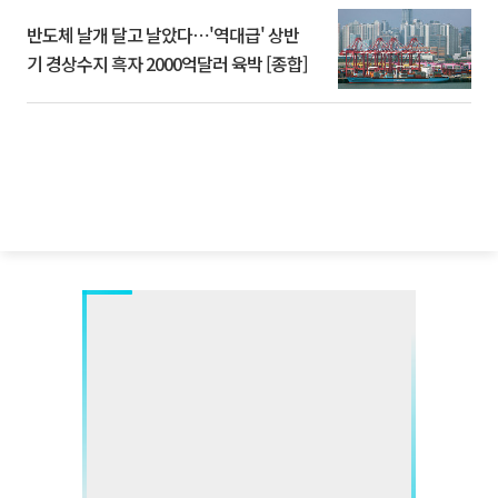
반도체 날개 달고 날았다⋯'역대급' 상반
기 경상수지 흑자 2000억달러 육박 [종합]