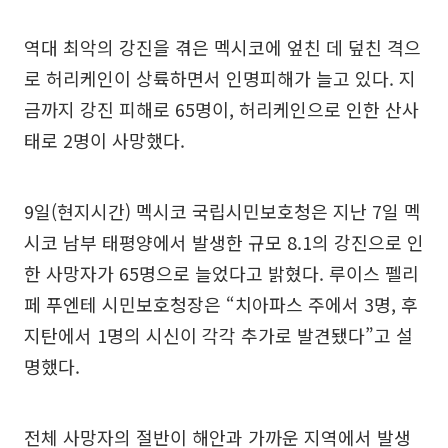
역대 최악의 강진을 겪은 멕시코에 엎친 데 덮친 격으
로 허리케인이 상륙하면서 인명피해가 늘고 있다. 지
금까지 강진 피해로 65명이, 허리케인으로 인한 산사
태로 2명이 사망했다.
9일(현지시간) 멕시코 국립시민보호청은 지난 7일 멕
시코 남부 태평양에서 발생한 규모 8.1의 강진으로 인
한 사망자가 65명으로 늘었다고 밝혔다. 루이스 펠리
페 푸엔테 시민보호청장은 “치아파스 주에서 3명, 후
지탄에서 1명의 시신이 각각 추가로 발견됐다”고 설
명했다.
전체 사망자의 절반이 해안과 가까운 지역에서 발생