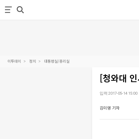
이투데이
정치
대통령실/총리실
[청와대 인
입력 2017-05-14 15:00
김미영 기자