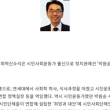
사회혁신수석은 시민사회운동가 출신으로 정치권에선 ‘박원순
출생으로, 연세대에서 사회학 학사, 석사과정을 마쳤고 시민운
합 정책실장 등을 역임했다. 역시 시민운동가였던 박원순 
년 시민단체들이 연합해 설립한 ‘희망과 대안’에 시민사회단