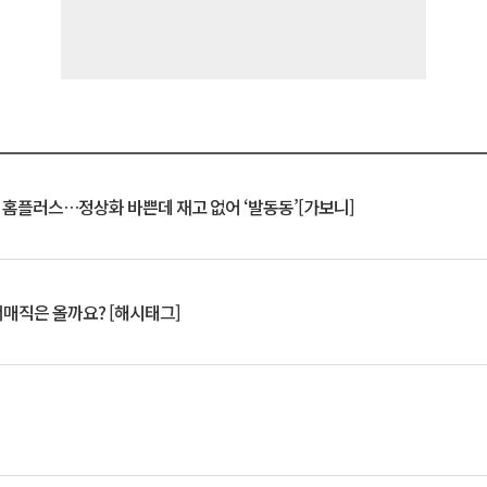
연 홈플러스…정상화 바쁜데 재고 없어 ‘발동동’[가보니]
서매직은 올까요? [해시태그]