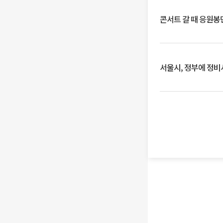
콘서트 갈 때 응원봉만
서울시, 정부에 정비사