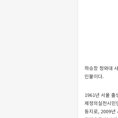
하승창 청와대 
인물이다.
1961년 서울 
제정의실천시민연
동지로, 2009