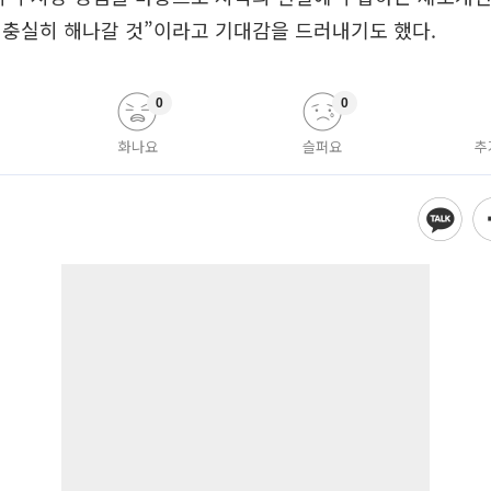
 충실히 해나갈 것”이라고 기대감을 드러내기도 했다.
0
0
화나요
슬퍼요
추