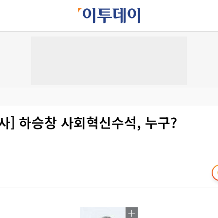
사] 하승창 사회혁신수석, 누구?