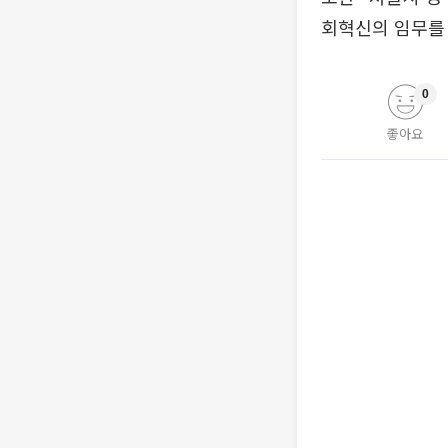
회혁신의 임무를
0
좋아요