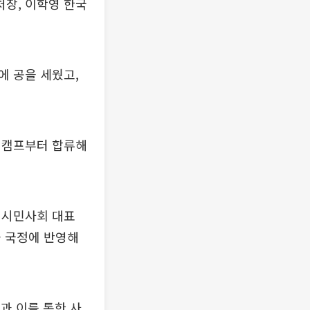
장, 이학영 한국
에 공을 세웠고,
 캠프부터 합류해
 시민사회 대표
을 국정에 반영해
과 이를 통한 사