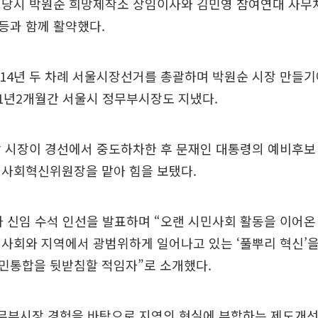
 당시 박원순 희망제작소 상임이사와 김민영 참여연대 사무처
 등과 함께 활약했다.
 2014년 두 차례 서울시장선거를 총괄하며 박원순 시장 만들기
1년2개월간 서울시 정무부시장도 지냈다.
박 시장이 경선에서 중도하차한 후 문재인 대통령의 예비후보
 사회혁신위원장을 맡아 힘을 보탰다.
하 신임 수석 인선을 발표하며 “오랜 시민사회 활동을 이어온
사회와 지역에서 광범위하게 일어나고 있는 ‘풀뿌리 혁신’
민통합을 뒷받침할 적임자”로 소개했다.
정무부시장 경험을 바탕으로 지역의 현실에 부합하는 제도개선