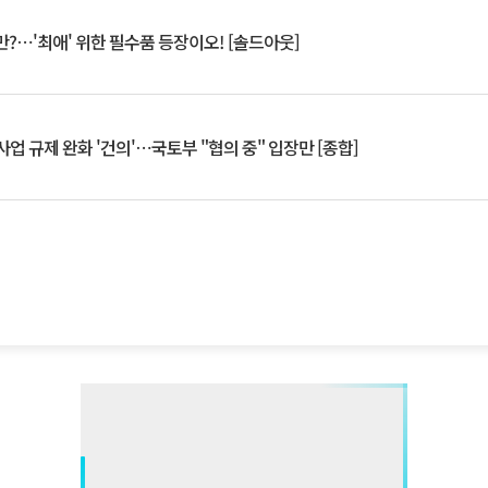
?⋯'최애' 위한 필수품 등장이오! [솔드아웃]
업 규제 완화 '건의'⋯국토부 "협의 중" 입장만 [종합]