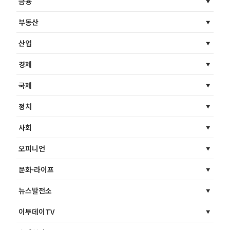
금융
부동산
산업
경제
국제
정치
사회
오피니언
문화·라이프
뉴스발전소
이투데이TV