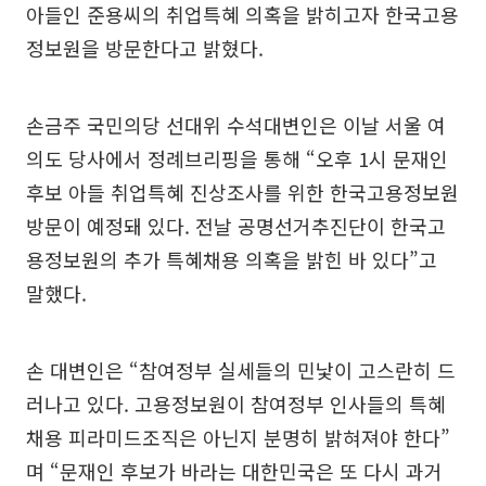
아들인 준용씨의 취업특혜 의혹을 밝히고자 한국고용
정보원을 방문한다고 밝혔다.
손금주 국민의당 선대위 수석대변인은 이날 서울 여
의도 당사에서 정례브리핑을 통해 “오후 1시 문재인
후보 아들 취업특혜 진상조사를 위한 한국고용정보원
방문이 예정돼 있다. 전날 공명선거추진단이 한국고
용정보원의 추가 특혜채용 의혹을 밝힌 바 있다”고
말했다.
손 대변인은 “참여정부 실세들의 민낯이 고스란히 드
러나고 있다. 고용정보원이 참여정부 인사들의 특혜
채용 피라미드조직은 아닌지 분명히 밝혀져야 한다”
며 “문재인 후보가 바라는 대한민국은 또 다시 과거