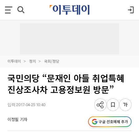
이투데이
정치
국회/정당
국민의당 “문재인 아들 취업특혜
진상조사차 고용정보원 방문”
입력 2017-04-25 10:40
이정필 기자
구글 선호매체 추가