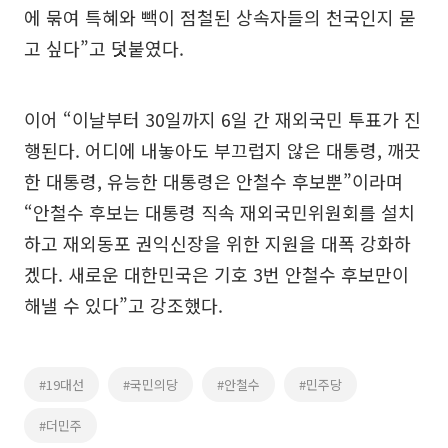
에 묶여 특혜와 빽이 점철된 상속자들의 천국인지 묻
고 싶다”고 덧붙였다.
이어 “이날부터 30일까지 6일 간 재외국민 투표가 진
행된다. 어디에 내놓아도 부끄럽지 않은 대통령, 깨끗
한 대통령, 유능한 대통령은 안철수 후보뿐”이라며
“안철수 후보는 대통령 직속 재외국민위원회를 설치
하고 재외동포 권익신장을 위한 지원을 대폭 강화하
겠다. 새로운 대한민국은 기호 3번 안철수 후보만이
해낼 수 있다”고 강조했다.
#19대선
#국민의당
#안철수
#민주당
#더민주